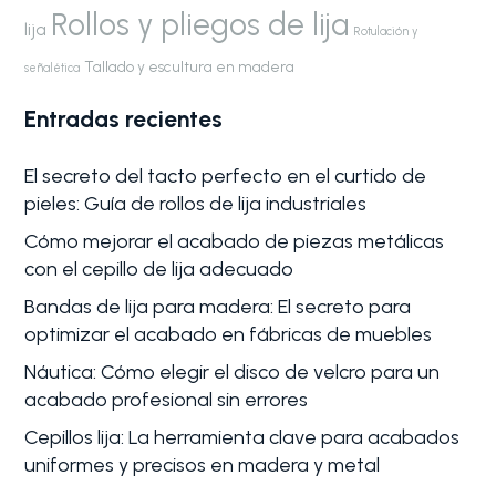
Rollos y pliegos de lija
lija
Rotulación y
Tallado y escultura en madera
señalética
Entradas recientes
El secreto del tacto perfecto en el curtido de
pieles: Guía de rollos de lija industriales
Cómo mejorar el acabado de piezas metálicas
con el cepillo de lija adecuado
Bandas de lija para madera: El secreto para
optimizar el acabado en fábricas de muebles
Náutica: Cómo elegir el disco de velcro para un
acabado profesional sin errores
Cepillos lija: La herramienta clave para acabados
uniformes y precisos en madera y metal