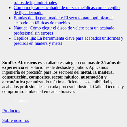
rollos de lija industriales
Cómo mejorar el acabado de piezas metálicas con el cepillo
de lija adecuado
Bandas de lija para madera: El secreto para optimizar el
acabado en fábricas de muebles
Náutica: Cómo elegir el disco de velcro para un acabado
profesional sin errores
Cepillos lija: La herramienta clave para acabados uniformes y
precisos en madera y metal
Sunflex Abrasivos
es su aliado estratégico con más de
35 años de
experiencia
en soluciones de desbaste y pulido. Aplicamos
ingeniería de precisión para los sectores del
metal, la madera,
construcción, composites, sector náutico, automoción
y
aeronáutica
garantizando máxima eficiencia, sostenibilidad y
acabados profesionales en cada proceso industrial. Calidad técnica y
compromiso ambiental en cada abrasivo.
Contacto
Productos
Sobre nosotros