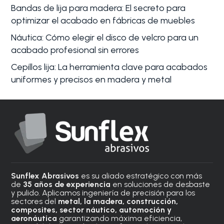
Bandas de lija para madera: El secreto para
optimizar el acabado en fábricas de muebles
Náutica: Cómo elegir el disco de velcro para un
acabado profesional sin errores
Cepillos lija: La herramienta clave para acabados
uniformes y precisos en madera y metal
Sunflex Abrasivos
es su aliado estratégico con más
de
35 años de experiencia
en soluciones de desbaste
y pulido. Aplicamos ingeniería de precisión para los
sectores del
metal, la madera, construcción,
composites, sector náutico, automoción
y
aeronáutica
garantizando máxima eficiencia,