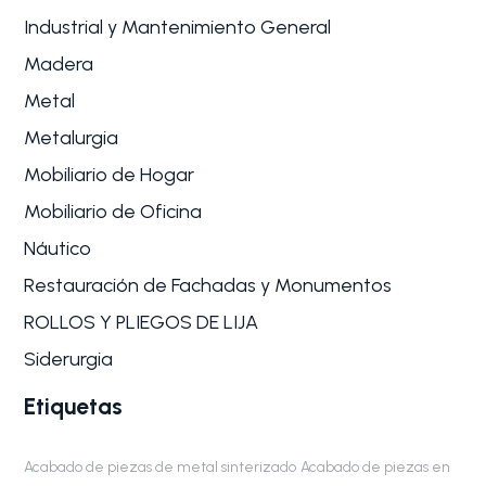
Industrial y Mantenimiento General
Madera
Metal
Metalurgia
Mobiliario de Hogar
Mobiliario de Oficina
Náutico
Restauración de Fachadas y Monumentos
ROLLOS Y PLIEGOS DE LIJA
Siderurgia
Etiquetas
Acabado de piezas de metal sinterizado
Acabado de piezas en