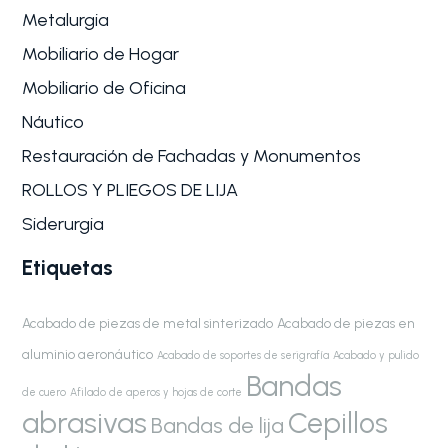
Metalurgia
Mobiliario de Hogar
Mobiliario de Oficina
Náutico
Restauración de Fachadas y Monumentos
ROLLOS Y PLIEGOS DE LIJA
Siderurgia
Etiquetas
Acabado de piezas de metal sinterizado
Acabado de piezas en
aluminio aeronáutico
Acabado de soportes de serigrafía
Acabado y pulido
Bandas
de cuero
Afilado de aperos y hojas de corte
abrasivas
Cepillos
Bandas de lija