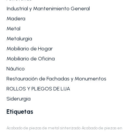
Industrial y Mantenimiento General
Madera
Metal
Metalurgia
Mobiliario de Hogar
Mobiliario de Oficina
Náutico
Restauración de Fachadas y Monumentos
ROLLOS Y PLIEGOS DE LIJA
Siderurgia
Etiquetas
Acabado de piezas de metal sinterizado
Acabado de piezas en