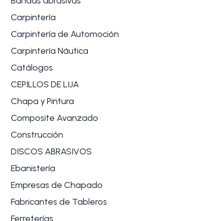
Bandas abrasivas
Carpintería
Carpintería de Automoción
Carpintería Náutica
Catálogos
CEPILLOS DE LIJA
Chapa y Pintura
Composite Avanzado
Construcción
DISCOS ABRASIVOS
Ebanistería
Empresas de Chapado
Fabricantes de Tableros
Ferreterías