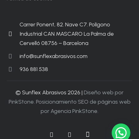
Carrer Ponent, 82. Nave C7. Polígono
Industrial CAN MASCARO La Palma de
Cervelló 08756 – Barcelona
info@sunflexabrasivos.com
936 881 538
© Sunflex Abrasivos 2026 |
Diseño web por
PinkStone.
Posicionamiento SEO de páginas web
por Agencia PinkStone.