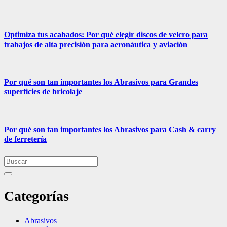
Optimiza tus acabados: Por qué elegir discos de velcro para
trabajos de alta precisión para aeronáutica y aviación
Por qué son tan importantes los Abrasivos para Grandes
superficies de bricolaje
Por qué son tan importantes los Abrasivos para Cash & carry
de ferretería
Categorías
Abrasivos