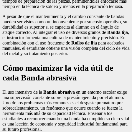
tiempos de preparación de las piezas, permitiéndoles enfocarse más
tiempo en la técnica de soldeo y menos en la preparación tediosa.
A pesar de que el mantenimiento y el cambio constante de bandas
pueden ser vistos como un inconveniente por su costo operativo, su
durabilidad es superior si se capacita al alumno en el ángulo de
ataque correcto. Al integrar el uso de diversos granos de
Banda lija
,
el instructor fomenta una cultura de mantenimiento y precisión. En
combinación con el uso frecuente de
Rollos de lija
para acabados
manuales, el estudiante obtiene una visión completa del ciclo de vida
del metal y su tratamiento posterior.
Cómo maximizar la vida útil de
cada Banda abrasiva
El uso intensivo de la
Banda abrasiva
en un entorno escolar exige
una supervisión constante sobre la presión ejercida por el alumno.
Uno de los problemas más comunes es el desgaste prematuro por
sobrecalentamiento, un fenómeno que ocurre cuando se fuerza la
herramienta más allá de su capacidad técnica. Enseñar a los
estudiantes a reconocer cuándo una banda ha cumplido su ciclo vital
es una lección de economía y seguridad industrial fundamental para
su futuro profesional.