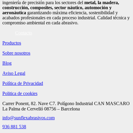
ingeniería de precisión para los sectores del
metal, la madera,
construcción, composites, sector náutico, automoción
y
aeronáutica
garantizando máxima eficiencia, sostenibilidad y
acabados profesionales en cada proceso industrial. Calidad técnica y
compromiso ambiental en cada abrasivo.
Contacto
Productos
Sobre nosotros
Blog
Aviso Legal
Política de Privacidad
Politica de cookies
Carrer Ponent, 82. Nave C7. Polígono Industrial CAN MASCARO
La Palma de Cervelló 08756 – Barcelona
info@sunflexabrasivos.com
936 881 538