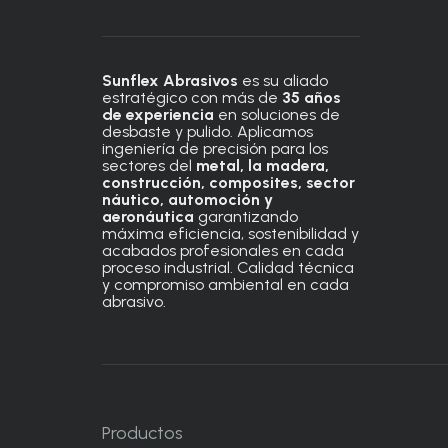
Sunflex Abrasivos
es su aliado
estratégico con más de
35 años
de experiencia
en soluciones de
desbaste y pulido. Aplicamos
ingeniería de precisión para los
sectores del
metal, la madera,
construcción, composites, sector
náutico, automoción
y
aeronáutica
garantizando
máxima eficiencia, sostenibilidad y
acabados profesionales en cada
proceso industrial. Calidad técnica
y compromiso ambiental en cada
abrasivo.
Productos