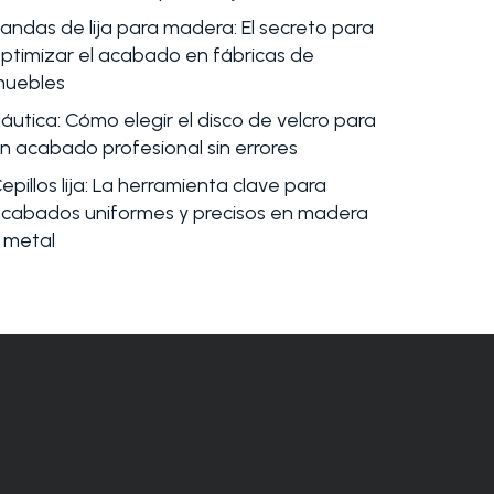
andas de lija para madera: El secreto para
ptimizar el acabado en fábricas de
uebles
áutica: Cómo elegir el disco de velcro para
n acabado profesional sin errores
epillos lija: La herramienta clave para
cabados uniformes y precisos en madera
 metal