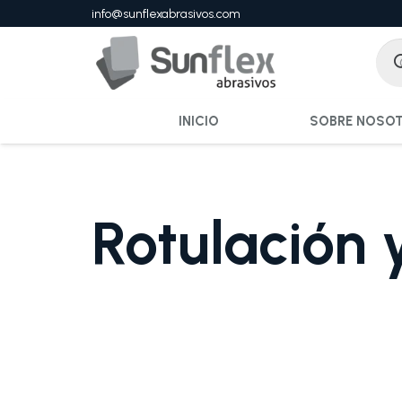
info@sunflexabrasivos.com
INICIO
SOBRE NOSO
Rotulación 