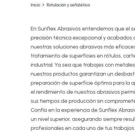
Inicio
Rotulación y señalética
En Sunflex Abrasivos entendemos que el sec
precisión técnica excepcional y acabados 
nuestras soluciones abrasivas más eficace
tratamiento de superficies en rótulos, car
industrial. Ya sea que trabajes con metales,
nuestros productos garantizan un desbast
preparación de superficie óptima para la apl
el rendimiento de nuestros abrasivos permi
sus tiempos de producción sin comprometer 
Confía en la experiencia de Sunflex Abrasiv
un nivel superior, asegurando siempre resu
profesionales en cada uno de tus trabajos 