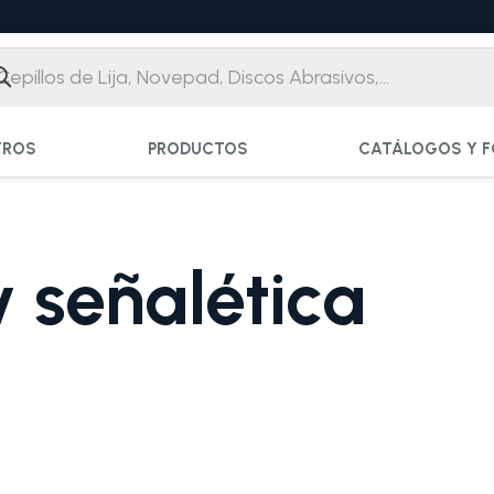
TROS
PRODUCTOS
CATÁLOGOS Y F
y señalética