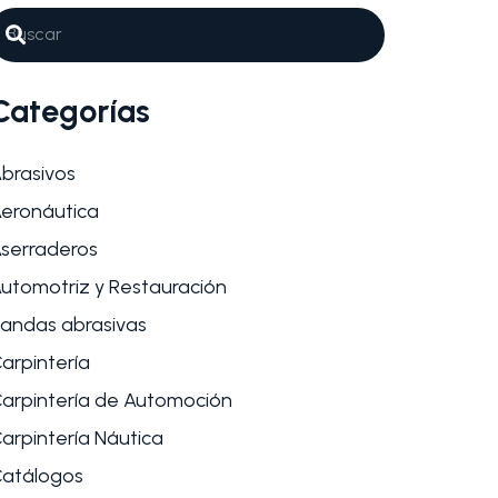
Categorías
brasivos
eronáutica
serraderos
utomotriz y Restauración
andas abrasivas
arpintería
arpintería de Automoción
arpintería Náutica
atálogos