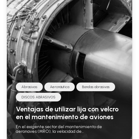
Abrasivos
Aeronáutica
Bandas abrasivas
DISCOS ABRASIVOS
Ventajas de utilizar lija con velcro
en el mantenimiento de aviones
En el exigente sector del mantenimiento de
aeronaves (MRO), la velocidad de…