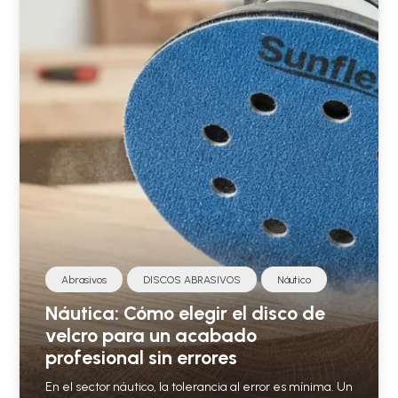
Abrasivos
DISCOS ABRASIVOS
Náutico
Náutica: Cómo elegir el disco de
velcro para un acabado
profesional sin errores
En el sector náutico, la tolerancia al error es mínima. Un