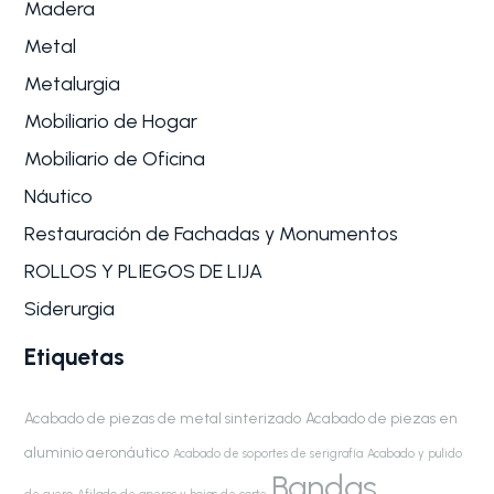
Madera
Metal
Metalurgia
Mobiliario de Hogar
Mobiliario de Oficina
Náutico
Restauración de Fachadas y Monumentos
ROLLOS Y PLIEGOS DE LIJA
Siderurgia
Etiquetas
Acabado de piezas de metal sinterizado
Acabado de piezas en
aluminio aeronáutico
Acabado de soportes de serigrafía
Acabado y pulido
Bandas