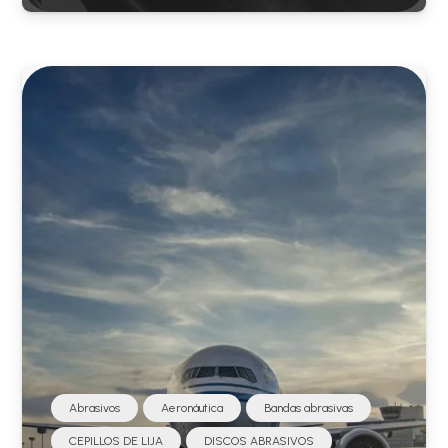
Abrasivos
Aeronáutica
Bandas abrasivas
CEPILLOS DE LIJA
DISCOS ABRASIVOS