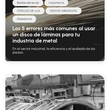
Bandas abrasivas
Carpintería
CEPILLOS DE LIJA
DISCOS ABRASIVOS
Ebanistería
Los 5 errores más comunes al usar
un disco de láminas para tu
industria de metal
En el sector industrial, la eficiencia y el acabado de las
piezas…