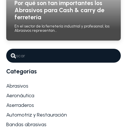
Por qué son tan importantes los
Abrasivos para Cash & carry de
ferretería
En el sector de la ferretería industrial y profesional, los
Abrasivos representan…
Categorías
Abrasivos
Aeronáutica
Aserraderos
Automotriz y Restauración
Bandas abrasivas