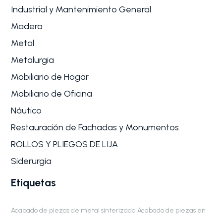
Industrial y Mantenimiento General
Madera
Metal
Metalurgia
Mobiliario de Hogar
Mobiliario de Oficina
Náutico
Restauración de Fachadas y Monumentos
ROLLOS Y PLIEGOS DE LIJA
Siderurgia
Etiquetas
Acabado de piezas de metal sinterizado
Acabado de piezas en