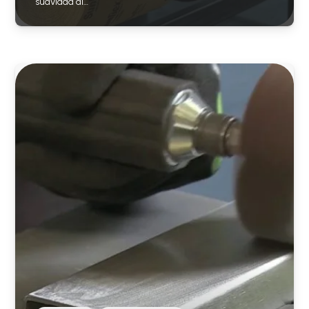
suavidad al…