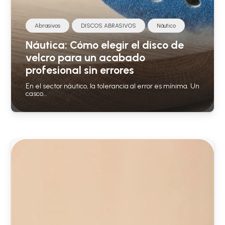
Abrasivos
DISCOS ABRASIVOS
Náutico
Náutica: Cómo elegir el disco de
velcro para un acabado
profesional sin errores
En el sector náutico, la tolerancia al error es mínima. Un
casco…