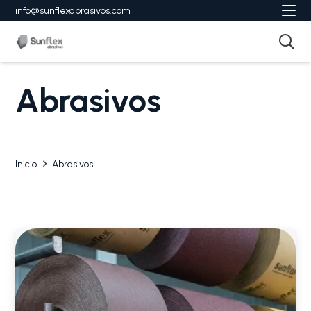
info@sunflexabrasivos.com
Abrasivos
Inicio
Abrasivos