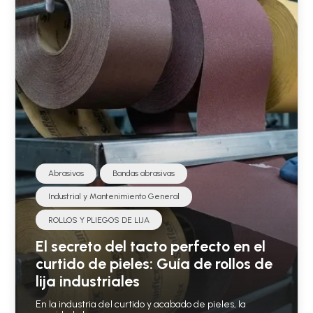
Abrasivos
Bandas abrasivas
Industrial y Mantenimiento General
ROLLOS Y PLIEGOS DE LIJA
El secreto del tacto perfecto en el
curtido de pieles: Guía de rollos de
lija industriales
En la industria del curtido y acabado de pieles, la