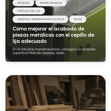
Abrasivos
Bandas abrasivas
CEPILLOS DE LIJA
Industrial y Mantenimiento General
Metal
Cómo mejorar el acabado de
piezas metálicas con el cepillo de
lija adecuado
En la industria metalmecánica, conseguir un acabado
superficial libre de rebabas, óxido…