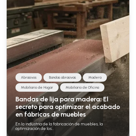
Abrasivos
Bandas abrasivas
Madera
Mobiliario de Hogar
Mobiliario de Oficina
Bandas de lija para madera: El
secreto para optimizar el acabado
en fábricas de muebles
En la industria de la fabricación de muebles, la
optimización de los…