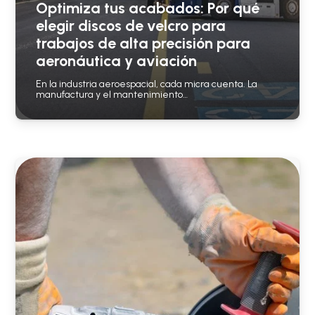
Optimiza tus acabados: Por qué
elegir discos de velcro para
trabajos de alta precisión para
aeronáutica y aviación
En la industria aeroespacial, cada micra cuenta. La
manufactura y el mantenimiento…