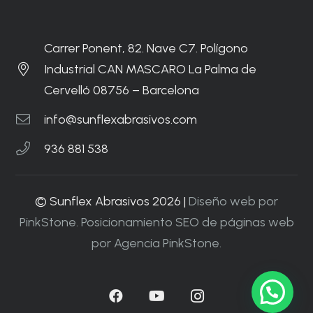
Carrer Ponent, 82. Nave C7. Polígono
Industrial CAN MASCARO La Palma de
Cervelló 08756 – Barcelona
info@sunflexabrasivos.com
936 881 538
© Sunflex Abrasivos 2026 |
Diseño web por
PinkStone.
Posicionamiento SEO de páginas web
por Agencia PinkStone.