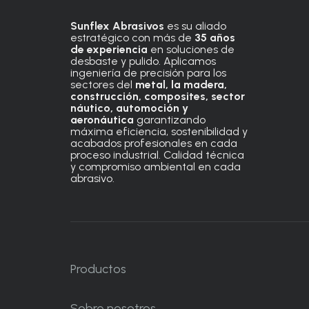
Sunflex Abrasivos
es su aliado
estratégico con más de
35 años
de experiencia
en soluciones de
desbaste y pulido. Aplicamos
ingeniería de precisión para los
sectores del
metal, la madera,
construcción, composites, sector
náutico, automoción
y
aeronáutica
garantizando
máxima eficiencia, sostenibilidad y
acabados profesionales en cada
proceso industrial. Calidad técnica
y compromiso ambiental en cada
abrasivo.
Productos
Sobre nosotros