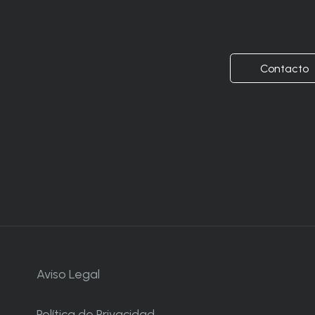
Contacto
Aviso Legal
Política de Privacidad