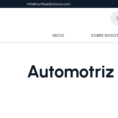
info@sunflexabrasivos.com
INICIO
SOBRE NOSO
Automotriz 