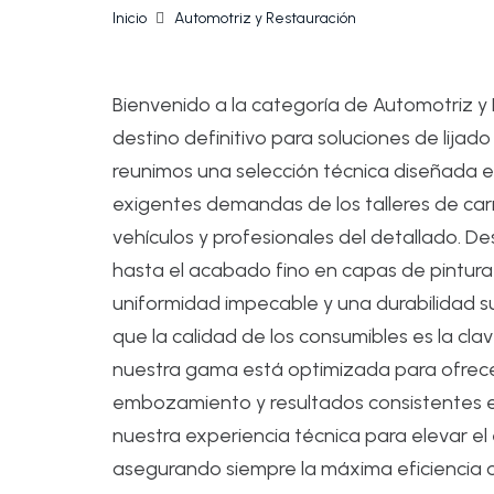
Inicio
Automotriz y Restauración
Bienvenido a la categoría de Automotriz y 
destino definitivo para soluciones de lija
reunimos una selección técnica diseñada e
exigentes demandas de los talleres de carr
vehículos y profesionales del detallado. 
hasta el acabado fino en capas de pintura
uniformidad impecable y una durabilidad s
que la calidad de los consumibles es la clav
nuestra gama está optimizada para ofrecer 
embozamiento y resultados consistentes e
nuestra experiencia técnica para elevar el
asegurando siempre la máxima eficiencia o