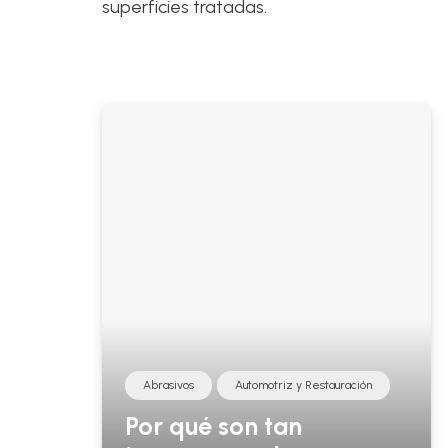
superficies tratadas.
Abrasivos
Automotriz y Restauración
Por qué son tan