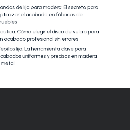
andas de lija para madera: El secreto para
ptimizar el acabado en fábricas de
uebles
áutica: Cómo elegir el disco de velcro para
n acabado profesional sin errores
epillos lija: La herramienta clave para
cabados uniformes y precisos en madera
 metal