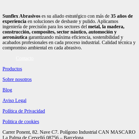
Sunflex Abrasivos
es su aliado estratégico con más de
35 años de
experiencia
en soluciones de desbaste y pulido. Aplicamos
ingeniería de precisión para los sectores del
metal, la madera,
construcción, composites, sector náutico, automoción
y
aeronáutica
garantizando máxima eficiencia, sostenibilidad y
acabados profesionales en cada proceso industrial. Calidad técnica y
compromiso ambiental en cada abrasivo.
Contacto
Productos
Sobre nosotros
Blog
Aviso Legal
Política de Privacidad
Politica de cookies
Carrer Ponent, 82. Nave C7. Polígono Industrial CAN MASCARO
La Palma de Cervelló 08756 – Barcelona