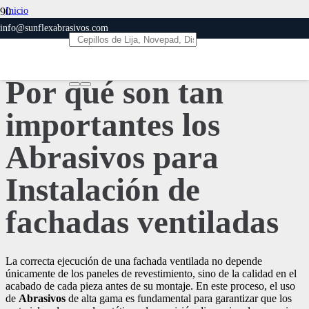
Inicio
Abrasivos
info@sunflexabrasivos.com
Por qué son tan importantes los Abrasivos para Instalación de fachadas
ventiladas
Por qué son tan
importantes los
Abrasivos para
Instalación de
fachadas ventiladas
La correcta ejecución de una fachada ventilada no depende
únicamente de los paneles de revestimiento, sino de la calidad en el
acabado de cada pieza antes de su montaje. En este proceso, el uso
de
Abrasivos
de alta gama es fundamental para garantizar que los