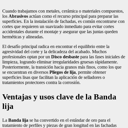
Cuando trabajamos con metales, cerámica o materiales compuestos,
los
Abrasivos
actúan como el recurso principal para preparar las
superficies. En la instalación de fachadas, es común encontrarse con
cortes que requieren un suavizado inmediato para evitar cortes
accidentales durante el montaje y asegurar que las juntas queden
herméticas y alineadas.
El desafío principal radica en encontrar el equilibrio entre la
agresividad del corte y la delicadeza del acabado. Muchos
profesionales optan por un
Disco desbaste
para las fases iniciales de
limpieza, logrando eliminar irregularidades gruesas rápidamente.
Posteriormente, la transición hacia granos más finos, como los que
se encuentran en diversos
Pliegos de lija
, permite obtener
superficies lisas que facilitan la aplicación de selladores o
tratamientos protectores contra la corrosión.
Ventajas y usos clave de la Banda
lija
La
Banda lija
se ha convertido en el estándar de oro para el
tratamiento de perfiles y piezas de gran longitud en las fachadas