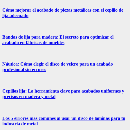
Cómo mejorar el acabado de piezas metálicas con el cepillo de
lija adecuado
Bandas de lija para madera: El secreto para optimizar el
acabado en fábricas de muebles
Náutica: Cómo elegir el disco de velcro para un acabado
profesional sin errores
Cepillos lija: La herramienta clave para acabados uniformes y
precisos en madera y metal
Los 5 errores más comunes al usar un disco de láminas para tu
industria de metal