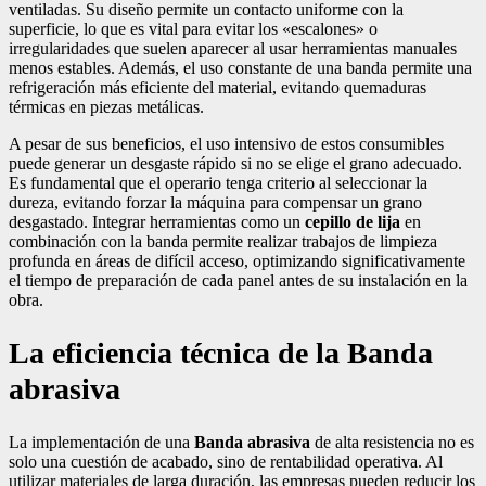
ventiladas. Su diseño permite un contacto uniforme con la
superficie, lo que es vital para evitar los «escalones» o
irregularidades que suelen aparecer al usar herramientas manuales
menos estables. Además, el uso constante de una banda permite una
refrigeración más eficiente del material, evitando quemaduras
térmicas en piezas metálicas.
A pesar de sus beneficios, el uso intensivo de estos consumibles
puede generar un desgaste rápido si no se elige el grano adecuado.
Es fundamental que el operario tenga criterio al seleccionar la
dureza, evitando forzar la máquina para compensar un grano
desgastado. Integrar herramientas como un
cepillo de lija
en
combinación con la banda permite realizar trabajos de limpieza
profunda en áreas de difícil acceso, optimizando significativamente
el tiempo de preparación de cada panel antes de su instalación en la
obra.
La eficiencia técnica de la Banda
abrasiva
La implementación de una
Banda abrasiva
de alta resistencia no es
solo una cuestión de acabado, sino de rentabilidad operativa. Al
utilizar materiales de larga duración, las empresas pueden reducir los