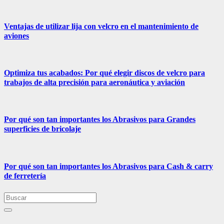
Ventajas de utilizar lija con velcro en el mantenimiento de
aviones
Optimiza tus acabados: Por qué elegir discos de velcro para
trabajos de alta precisión para aeronáutica y aviación
Por qué son tan importantes los Abrasivos para Grandes
superficies de bricolaje
Por qué son tan importantes los Abrasivos para Cash & carry
de ferretería