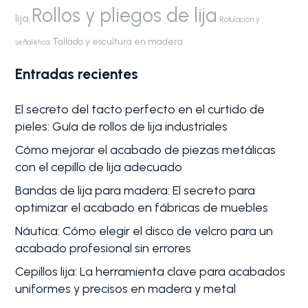
Rollos y pliegos de lija
lija
Rotulación y
Tallado y escultura en madera
señalética
Entradas recientes
El secreto del tacto perfecto en el curtido de
pieles: Guía de rollos de lija industriales
Cómo mejorar el acabado de piezas metálicas
con el cepillo de lija adecuado
Bandas de lija para madera: El secreto para
optimizar el acabado en fábricas de muebles
Náutica: Cómo elegir el disco de velcro para un
acabado profesional sin errores
Cepillos lija: La herramienta clave para acabados
uniformes y precisos en madera y metal