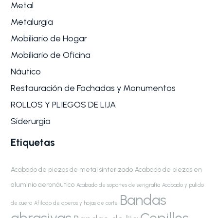
Metal
Metalurgia
Mobiliario de Hogar
Mobiliario de Oficina
Náutico
Restauración de Fachadas y Monumentos
ROLLOS Y PLIEGOS DE LIJA
Siderurgia
Etiquetas
Acabado de piezas de metal sinterizado
Acabado de piezas en
aluminio aeronáutico
Acabado de soportes de serigrafía
Acabado y pulido
Bandas
de cuero
Afilado de aperos y hojas de corte
abrasivas