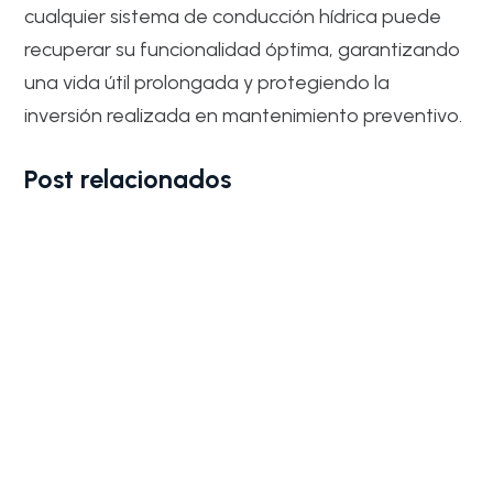
cualquier sistema de conducción hídrica puede
recuperar su funcionalidad óptima, garantizando
una vida útil prolongada y protegiendo la
inversión realizada en mantenimiento preventivo.
Post relacionados
Bandas de lija para madera: El secreto para
optimizar el acabado en fábricas de muebles