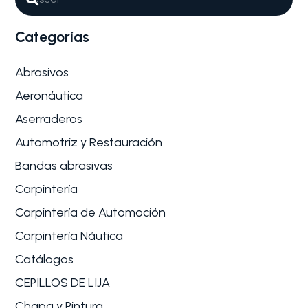
Categorías
Abrasivos
Aeronáutica
Aserraderos
Automotriz y Restauración
Bandas abrasivas
Carpintería
Carpintería de Automoción
Carpintería Náutica
Catálogos
CEPILLOS DE LIJA
Chapa y Pintura