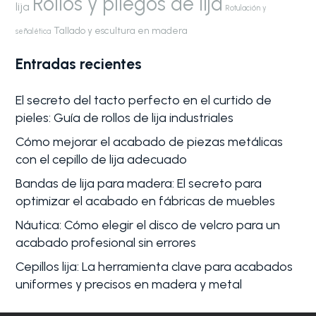
Rollos y pliegos de lija
lija
Rotulación y
Tallado y escultura en madera
señalética
Entradas recientes
El secreto del tacto perfecto en el curtido de
pieles: Guía de rollos de lija industriales
Cómo mejorar el acabado de piezas metálicas
con el cepillo de lija adecuado
Bandas de lija para madera: El secreto para
optimizar el acabado en fábricas de muebles
Náutica: Cómo elegir el disco de velcro para un
acabado profesional sin errores
Cepillos lija: La herramienta clave para acabados
uniformes y precisos en madera y metal