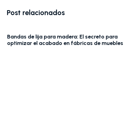
Post relacionados
El secreto para
ricas de muebles
Náutica: Cómo elegir el disc
acabado profesional sin err