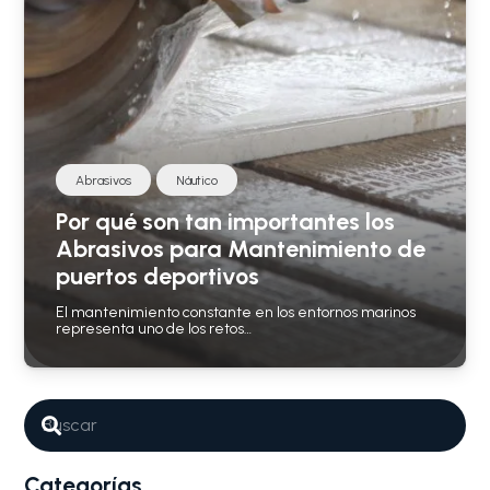
Abrasivos
Náutico
Por qué son tan importantes los
Abrasivos para Mantenimiento de
puertos deportivos
El mantenimiento constante en los entornos marinos
representa uno de los retos…
Categorías