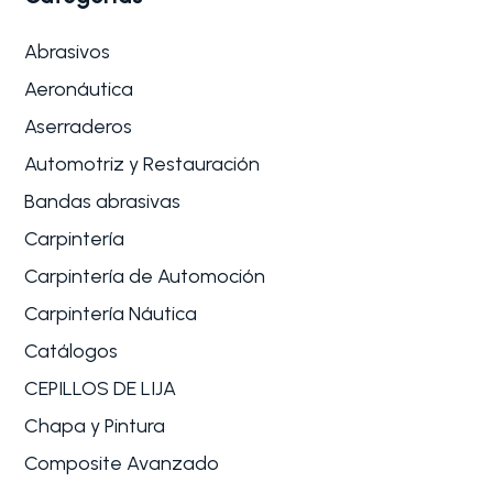
Abrasivos
Aeronáutica
Aserraderos
Automotriz y Restauración
Bandas abrasivas
Carpintería
Carpintería de Automoción
Carpintería Náutica
Catálogos
CEPILLOS DE LIJA
Chapa y Pintura
Composite Avanzado