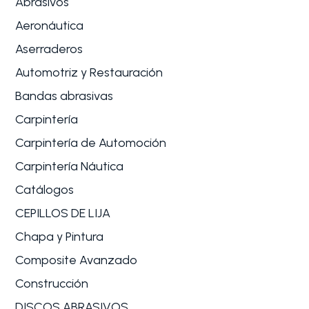
Abrasivos
Aeronáutica
Aserraderos
Automotriz y Restauración
Bandas abrasivas
Carpintería
Carpintería de Automoción
Carpintería Náutica
Catálogos
CEPILLOS DE LIJA
Chapa y Pintura
Composite Avanzado
Construcción
DISCOS ABRASIVOS