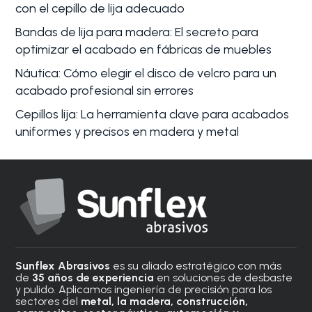
con el cepillo de lija adecuado
Bandas de lija para madera: El secreto para
optimizar el acabado en fábricas de muebles
Náutica: Cómo elegir el disco de velcro para un
acabado profesional sin errores
Cepillos lija: La herramienta clave para acabados
uniformes y precisos en madera y metal
Sunflex Abrasivos
es su aliado estratégico con más
de
35 años de experiencia
en soluciones de desbaste
y pulido. Aplicamos ingeniería de precisión para los
sectores del
metal, la madera, construcción,