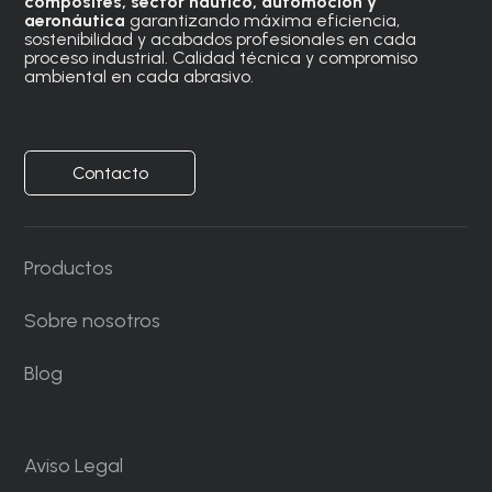
composites, sector náutico, automoción
y
aeronáutica
garantizando máxima eficiencia,
sostenibilidad y acabados profesionales en cada
proceso industrial. Calidad técnica y compromiso
ambiental en cada abrasivo.
Contacto
Productos
Sobre nosotros
Blog
Aviso Legal