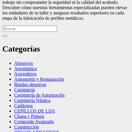
trabajo sin comprometer la seguridad ni la calidad del acabado.
Descubre cómo nuestras herramientas especializadas pueden elevar
los estándares de tu taller y asegurar resultados superiores en cada
etapa de la fabricación de perfiles metálicos.
Categorías
Abrasivos
Aeronáutica
Aserraderos
Automotriz y Restauración
Bandas abrasivas
Carpintería
Carpintería de Automoción
Carpintería Náutica
Catálogos
CEPILLOS DE LIJA
Chapa y Pintura
Composite Avanzado
Construcción