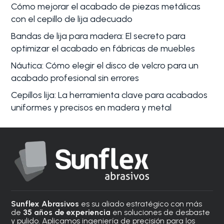
Cómo mejorar el acabado de piezas metálicas
con el cepillo de lija adecuado
Bandas de lija para madera: El secreto para
optimizar el acabado en fábricas de muebles
Náutica: Cómo elegir el disco de velcro para un
acabado profesional sin errores
Cepillos lija: La herramienta clave para acabados
uniformes y precisos en madera y metal
Sunflex Abrasivos
es su aliado estratégico con más
de
35 años de experiencia
en soluciones de desbaste
y pulido. Aplicamos ingeniería de precisión para los