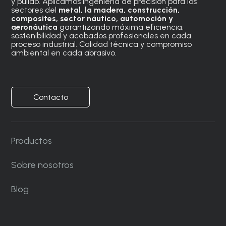
y pulido. Aplicamos ingeniería de precisión para los
sectores del
metal, la madera, construcción,
composites, sector náutico, automoción
y
aeronáutica
garantizando máxima eficiencia,
sostenibilidad y acabados profesionales en cada
proceso industrial. Calidad técnica y compromiso
ambiental en cada abrasivo.
Contacto
Productos
Sobre nosotros
Blog