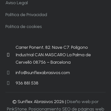
Aviso Legal
Política de Privacidad
Politica de cookies
Carrer Ponent, 82. Nave C7. Polígono
Industrial CAN MASCARO La Palma de
Cervelló 08756 – Barcelona
info@sunflexabrasivos.com
936 881 538
© Sunflex Abrasivos 2026 |
Diseño web por
PinkStone.
Posicionamiento SEO de páginas web