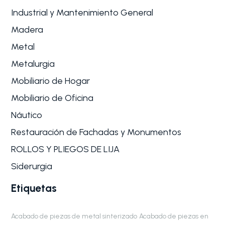
Industrial y Mantenimiento General
Madera
Metal
Metalurgia
Mobiliario de Hogar
Mobiliario de Oficina
Náutico
Restauración de Fachadas y Monumentos
ROLLOS Y PLIEGOS DE LIJA
Siderurgia
Etiquetas
Acabado de piezas de metal sinterizado
Acabado de piezas en