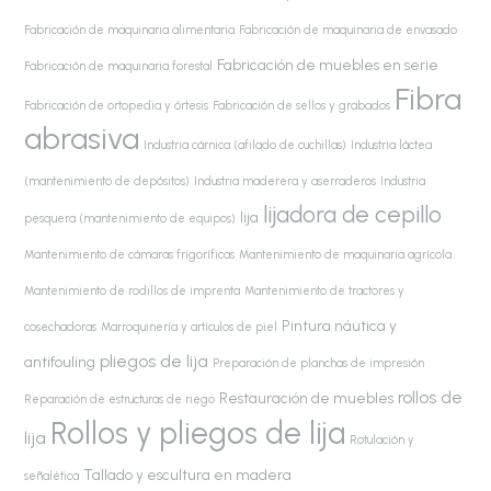
Fabricación de maquinaria alimentaria
Fabricación de maquinaria de envasado
Fabricación de muebles en serie
Fabricación de maquinaria forestal
Fibra
Fabricación de ortopedia y órtesis
Fabricación de sellos y grabados
abrasiva
Industria cárnica (afilado de cuchillas)
Industria láctea
(mantenimiento de depósitos)
Industria maderera y aserraderos
Industria
lijadora de cepillo
lija
pesquera (mantenimiento de equipos)
Mantenimiento de cámaras frigoríficas
Mantenimiento de maquinaria agrícola
Mantenimiento de rodillos de imprenta
Mantenimiento de tractores y
Pintura náutica y
cosechadoras
Marroquinería y artículos de piel
pliegos de lija
antifouling
Preparación de planchas de impresión
rollos de
Restauración de muebles
Reparación de estructuras de riego
Rollos y pliegos de lija
lija
Rotulación y
Tallado y escultura en madera
señalética