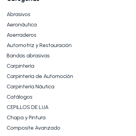
Abrasivos
Aeronáutica
Aserraderos
Automotriz y Restauración
Bandas abrasivas
Carpintería
Carpintería de Automoción
Carpintería Náutica
Catálogos
CEPILLOS DE LIJA
Chapa y Pintura
Composite Avanzado