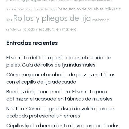
rollos de
Restauración de muebles
Reparación de estructuras de riego
Rollos y pliegos de lija
lija
Rotulación y
Tallado y escultura en madera
señalética
Entradas recientes
El secreto del tacto perfecto en el curtido de
pieles: Guía de rollos de lija industriales
Cómo mejorar el acabado de piezas metálicas
con el cepillo de lija adecuado
Bandas de lija para madera: El secreto para
optimizar el acabado en fábricas de muebles
Náutica: Cómo elegir el disco de velcro para un
acabado profesional sin errores
Cepillos lija: La herramienta clave para acabados