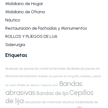
Mobiliario de Hogar
Mobiliario de Oficina
Náutico
Restauración de Fachadas y Monumentos
ROLLOS Y PLIEGOS DE LIJA
Siderurgia
Etiquetas
Acabado de piezas de metal sinterizado
Acabado de piezas en
aluminio aeronáutico
Acabado de soportes de serigrafía
Acabado y pulido
Bandas
de cuero
Afilado de aperos y hojas de corte
abrasivas
Cepillos
Bandas de lija
de lija
Decoración de interiores náuticos
Desbarbado de