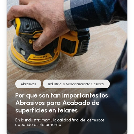
Abrasivos
Industrial y Mantenimiento General
Por qué son tan importantes los
Abrasivos para Acabado de
superficies en telares
En la industria textil, la calidad final de los tejidos
depende estrictamente…