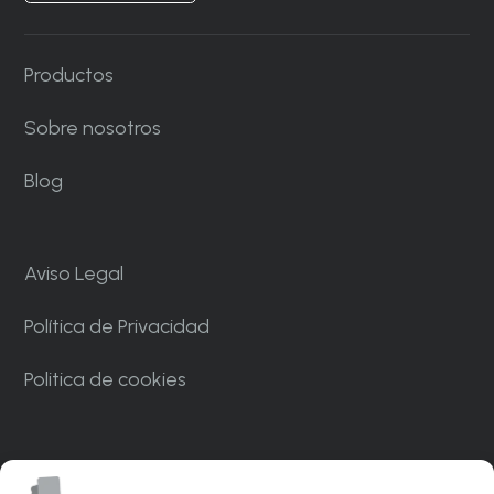
Productos
Sobre nosotros
Blog
Aviso Legal
Política de Privacidad
Politica de cookies
Carrer Ponent, 82. Nave C7. Polígono