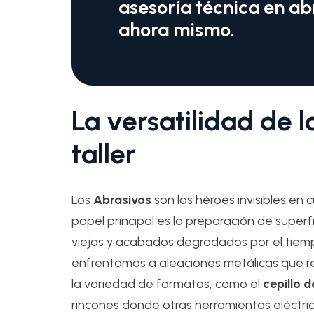
asesoría técnica en ab
ahora mismo.
La versatilidad de l
taller
Los
Abrasivos
son los héroes invisibles en 
papel principal es la preparación de superfi
viejas y acabados degradados por el tiemp
enfrentamos a aleaciones metálicas que re
la variedad de formatos, como el
cepillo de
rincones donde otras herramientas eléctrica