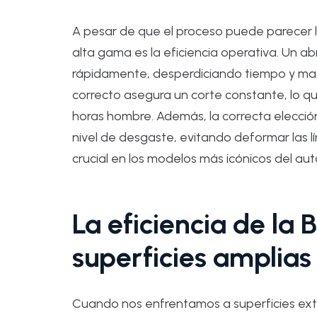
A pesar de que el proceso puede parecer la
alta gama es la eficiencia operativa. Un 
rápidamente, desperdiciando tiempo y materi
correcto asegura un corte constante, lo q
horas hombre. Además, la correcta elección
nivel de desgaste, evitando deformar las lí
crucial en los modelos más icónicos del au
La eficiencia de la 
superficies amplias
Cuando nos enfrentamos a superficies exte