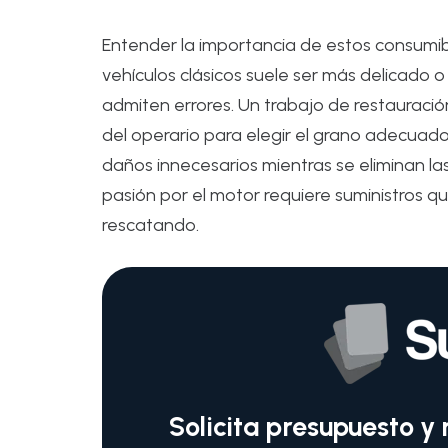
Entender la importancia de estos consumib
vehículos clásicos suele ser más delicado 
admiten errores. Un trabajo de restaurac
del operario para elegir el grano adecuad
daños innecesarios mientras se eliminan l
pasión por el motor requiere suministros que
rescatando.
Solicita presupuesto y 