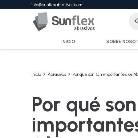
info@sunflexabrasivos.com
INICIO
SOBRE NOSO
Inicio
Abrasivos
Por qué son tan importantes los Ab
Por qué son
importantes