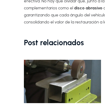
efectiva. No hay que olvidar que, junto a l
complementarios como el
disco abrasivo
a
garantizando que cada ángulo del vehículo 
consolidando el valor de la restauración a 
Post relacionados