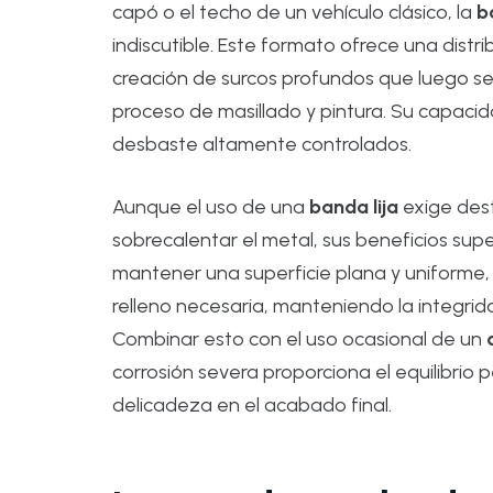
capó o el techo de un vehículo clásico, la
b
indiscutible. Este formato ofrece una distri
creación de surcos profundos que luego serí
proceso de masillado y pintura. Su capacid
desbaste altamente controlados.
Aunque el uso de una
banda lija
exige dest
sobrecalentar el metal, sus beneficios supe
mantener una superficie plana y uniforme,
relleno necesaria, manteniendo la integridad
Combinar esto con el uso ocasional de un
corrosión severa proporciona el equilibrio 
delicadeza en el acabado final.