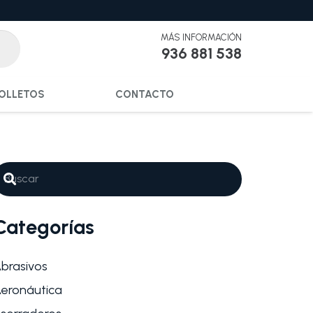
MÁS INFORMACIÓN
936 881 538
OLLETOS
CONTACTO
Categorías
brasivos
eronáutica