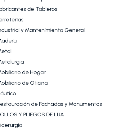
abricantes de Tableros
erreterías
ndustrial y Mantenimiento General
Madera
etal
etalurgia
obiliario de Hogar
obiliario de Oficina
áutico
estauración de Fachadas y Monumentos
OLLOS Y PLIEGOS DE LIJA
iderurgia