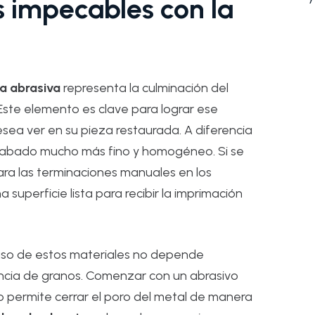
 impecables con la
a abrasiva
representa la culminación del
Este elemento es clave para lograr ese
ea ver en su pieza restaurada. A diferencia
acabado mucho más fino y homogéneo. Si se
ra las terminaciones manuales en los
a superficie lista para recibir la imprimación
 uso de estos materiales no depende
encia de granos. Comenzar con un abrasivo
o permite cerrar el poro del metal de manera