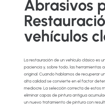
Abrasivos 
Restauraci
vehículos cl
La restauración de un vehículo clásico es u
paciencia y, sobre todo, las herramientas
original. Cuando hablamos de recuperar un
alta calidad se convierte en el factor det
mediocre. La selección correcta de estos m
eliminar capas de pintura antigua acumul
un nuevo tratamiento de pintura con resul