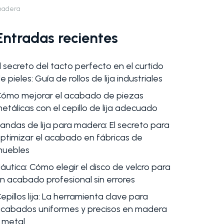
adera
Entradas recientes
l secreto del tacto perfecto en el curtido
e pieles: Guía de rollos de lija industriales
ómo mejorar el acabado de piezas
etálicas con el cepillo de lija adecuado
andas de lija para madera: El secreto para
ptimizar el acabado en fábricas de
uebles
áutica: Cómo elegir el disco de velcro para
n acabado profesional sin errores
epillos lija: La herramienta clave para
cabados uniformes y precisos en madera
 metal