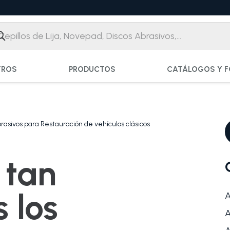
TROS
PRODUCTOS
CATÁLOGOS Y F
rasivos para Restauración de vehículos clásicos
 tan
 los
A
A