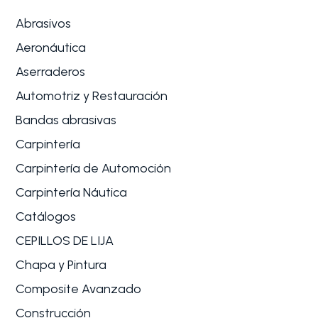
Abrasivos
Aeronáutica
Aserraderos
Automotriz y Restauración
Bandas abrasivas
Carpintería
Carpintería de Automoción
Carpintería Náutica
Catálogos
CEPILLOS DE LIJA
Chapa y Pintura
Composite Avanzado
Construcción