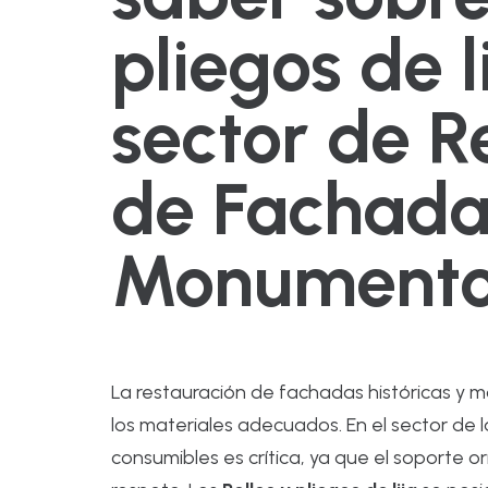
pliegos de l
sector de R
de Fachada
Monument
La restauración de fachadas históricas y 
los materiales adecuados. En el sector de l
consumibles es crítica, ya que el soporte o