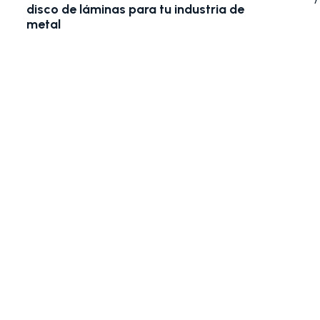
disco de láminas para tu industria de
man
metal