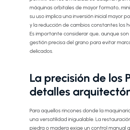
máquinas orbitales de mayor formato, mini
su uso implica una inversión inicial mayor p
y la reducción de cambios constantes los h
Es importante considerar que, aunque son
gestión precisa del grano para evitar mar
delicados.
La precisión de los P
detalles arquitectó
Para aquellos rincones donde la maquinaria
una versatilidad inigualable. La restauraci
piedra o madera exige un control manual 