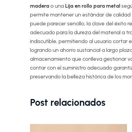
madera
o una
Lija en rollo para metal
segú
permite mantener un estándar de calidad
puede parecer sencillo, la clave del éxito r
adecuado para la dureza del material a tra
indiscutible, permitiendo al usuario corta
logrando un ahorro sustancial a largo plaz
almacenamiento que conlleva gestionar va
contar con el suministro adecuado garanti
preservando la belleza histórica de los m
Post relacionados