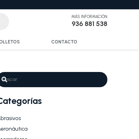
MÁS INFORMACIÓN
936 881 538
OLLETOS
CONTACTO
Categorías
brasivos
eronáutica