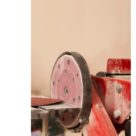
elcro