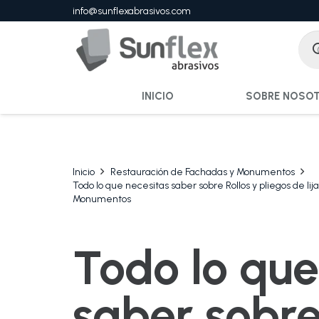
info@sunflexabrasivos.com
INICIO
SOBRE NOSO
Inicio
Restauración de Fachadas y Monumentos
Todo lo que necesitas saber sobre Rollos y pliegos de li
Monumentos
Todo lo que
saber sobre