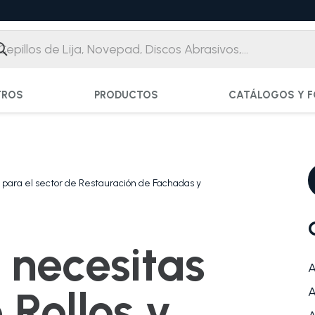
TROS
PRODUCTOS
CATÁLOGOS Y F
ja para el sector de Restauración de Fachadas y
 necesitas
A
 Rollos y
A