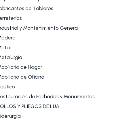
abricantes de Tableros
erreterías
ndustrial y Mantenimiento General
Madera
etal
etalurgia
obiliario de Hogar
obiliario de Oficina
áutico
estauración de Fachadas y Monumentos
OLLOS Y PLIEGOS DE LIJA
iderurgia