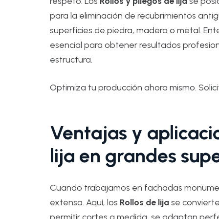
respeto. Los
Rollos y pliegos de lija
se posi
para la eliminación de recubrimientos anti
superficies de piedra, madera o metal. En
esencial para obtener resultados profesion
estructura.
Optimiza tu producción ahora mismo. Solic
Ventajas y aplicacio
lija en grandes supe
Cuando trabajamos en fachadas monumental
extensa. Aquí, los
Rollos de lija
se convierte
permitir cortes a medida, se adaptan per