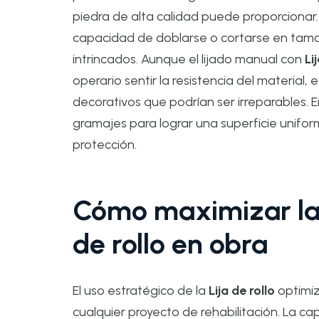
piedra de alta calidad puede proporcionar.
capacidad de doblarse o cortarse en tama
intrincados. Aunque el lijado manual con
Li
operario sentir la resistencia del material
decorativos que podrían ser irreparables.
gramajes para lograr una superficie unifo
protección.
Cómo maximizar la e
de rollo en obra
El uso estratégico de la
Lija de rollo
optimiz
cualquier proyecto de rehabilitación. La c