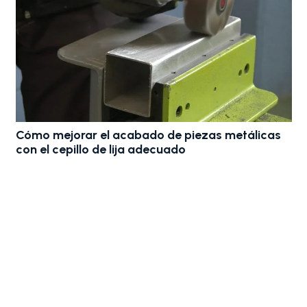
Bandas de lija para madera: El secr
metálicas
optimizar el acabado en fábricas 