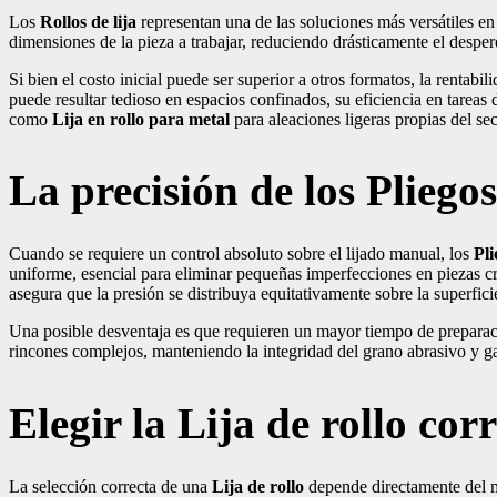
Los
Rollos de lija
representan una de las soluciones más versátiles en 
dimensiones de la pieza a trabajar, reduciendo drásticamente el desper
Si bien el costo inicial puede ser superior a otros formatos, la renta
puede resultar tedioso en espacios confinados, su eficiencia en tareas
como
Lija en rollo para metal
para aleaciones ligeras propias del sec
La precisión de los Pliegos
Cuando se requiere un control absoluto sobre el lijado manual, los
Pli
uniforme, esencial para eliminar pequeñas imperfecciones en piezas crí
asegura que la presión se distribuya equitativamente sobre la superfici
Una posible desventaja es que requieren un mayor tiempo de preparació
rincones complejos, manteniendo la integridad del grano abrasivo y ga
Elegir la Lija de rollo co
La selección correcta de una
Lija de rollo
depende directamente del m