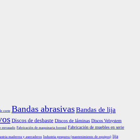
Bandas abrasivas
Bandas de lija
de corte
vos
Discos de desbaste
Discos de láminas
Discos Velsystem
Fabricación de muebles en serie
e envasado
Fabricación de maquinaria forestal
lija
ustria maderera y aserraderos
Industria pesquera (mantenimiento de equipos)