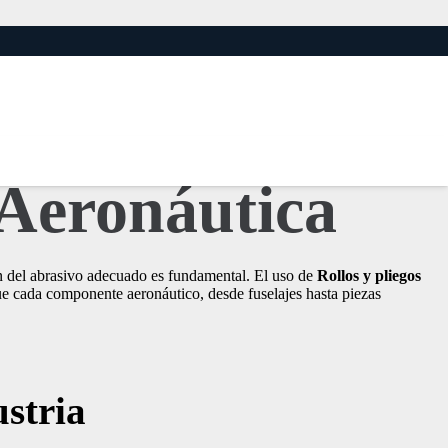
re Rollos y
e Aeronáutica
ión del abrasivo adecuado es fundamental. El uso de
Rollos y pliegos
e cada componente aeronáutico, desde fuselajes hasta piezas
ustria