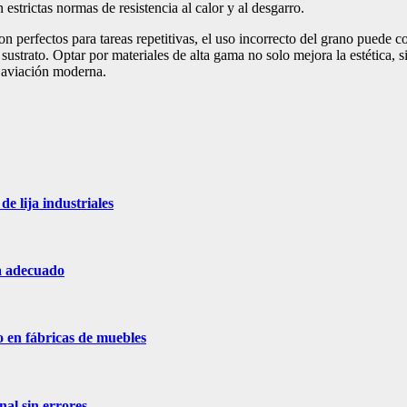
estrictas normas de resistencia al calor y al desgarro.
on perfectos para tareas repetitivas, el uso incorrecto del grano puede c
sustrato. Optar por materiales de alta gama no solo mejora la estética, 
a aviación moderna.
de lija industriales
ja adecuado
o en fábricas de muebles
nal sin errores