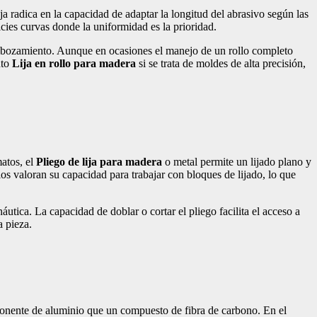
ja radica en la capacidad de adaptar la longitud del abrasivo según las
icies curvas donde la uniformidad es la prioridad.
al embozamiento. Aunque en ocasiones el manejo de un rollo completo
nto
Lija en rollo para madera
si se trata de moldes de alta precisión,
matos, el
Pliego de lija para madera
o metal permite un lijado plano y
os valoran su capacidad para trabajar con bloques de lijado, lo que
tica. La capacidad de doblar o cortar el pliego facilita el acceso a
a pieza.
ponente de aluminio que un compuesto de fibra de carbono. En el