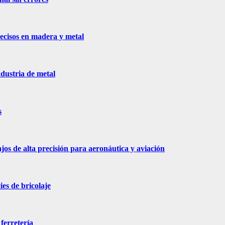
recisos en madera y metal
dustria de metal
s
jos de alta precisión para aeronáutica y aviación
es de bricolaje
ferretería