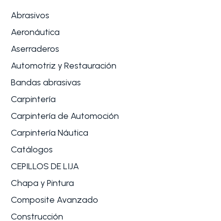
Abrasivos
Aeronáutica
Aserraderos
Automotriz y Restauración
Bandas abrasivas
Carpintería
Carpintería de Automoción
Carpintería Náutica
Catálogos
CEPILLOS DE LIJA
Chapa y Pintura
Composite Avanzado
Construcción