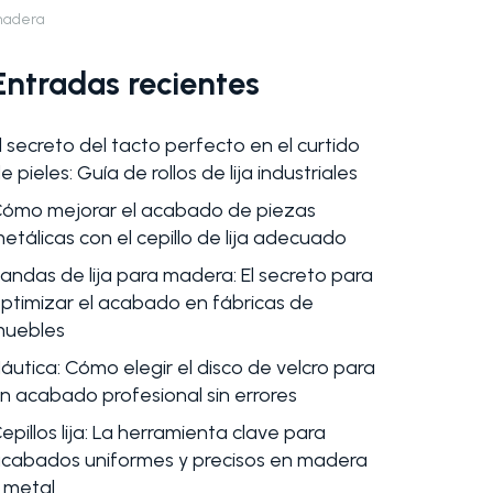
adera
Entradas recientes
l secreto del tacto perfecto en el curtido
e pieles: Guía de rollos de lija industriales
ómo mejorar el acabado de piezas
etálicas con el cepillo de lija adecuado
andas de lija para madera: El secreto para
ptimizar el acabado en fábricas de
uebles
áutica: Cómo elegir el disco de velcro para
n acabado profesional sin errores
epillos lija: La herramienta clave para
cabados uniformes y precisos en madera
 metal