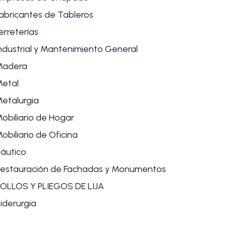
abricantes de Tableros
erreterías
ndustrial y Mantenimiento General
Madera
etal
etalurgia
obiliario de Hogar
obiliario de Oficina
áutico
estauración de Fachadas y Monumentos
OLLOS Y PLIEGOS DE LIJA
iderurgia