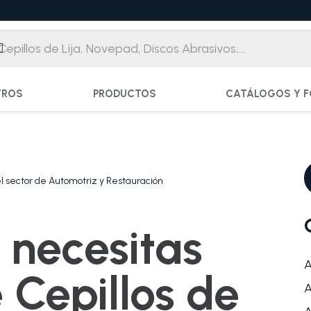
TROS
PRODUCTOS
CATÁLOGOS Y F
 el sector de Automotriz y Restauración
 necesitas
A
 Cepillos de
A