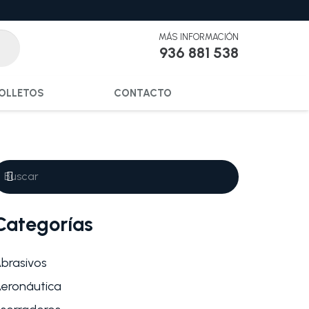
MÁS INFORMACIÓN
936 881 538
OLLETOS
CONTACTO
Categorías
brasivos
eronáutica