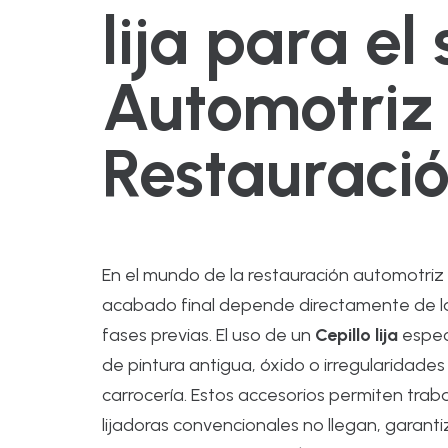
lija para el
Automotriz
Restauraci
En el mundo de la restauración automotriz y
acabado final depende directamente de la
fases previas. El uso de un
Cepillo lija
espec
de pintura antigua, óxido o irregularidad
carrocería. Estos accesorios permiten tra
lijadoras convencionales no llegan, garan