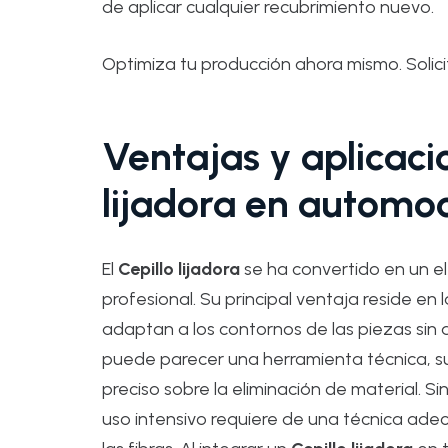
de aplicar cualquier recubrimiento nuevo.
Optimiza tu producción ahora mismo. Solic
Ventajas y aplicaci
lijadora en automo
El
Cepillo lijadora
se ha convertido en un el
profesional. Su principal ventaja reside en l
adaptan a los contornos de las piezas sin a
puede parecer una herramienta técnica, su 
preciso sobre la eliminación de material. S
uso intensivo requiere de una técnica ade