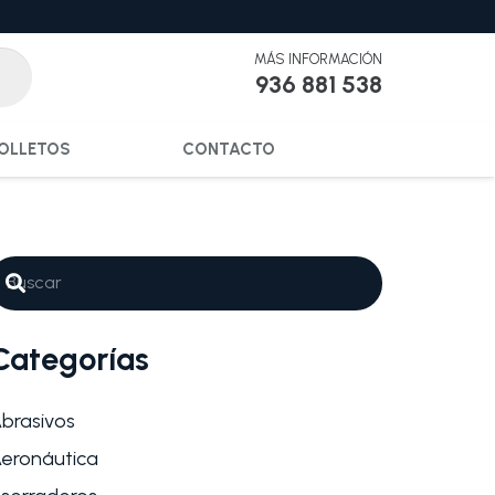
MÁS INFORMACIÓN
936 881 538
OLLETOS
CONTACTO
Categorías
brasivos
eronáutica