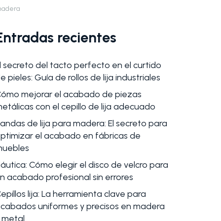
adera
Entradas recientes
l secreto del tacto perfecto en el curtido
e pieles: Guía de rollos de lija industriales
ómo mejorar el acabado de piezas
etálicas con el cepillo de lija adecuado
andas de lija para madera: El secreto para
ptimizar el acabado en fábricas de
uebles
áutica: Cómo elegir el disco de velcro para
n acabado profesional sin errores
epillos lija: La herramienta clave para
cabados uniformes y precisos en madera
 metal