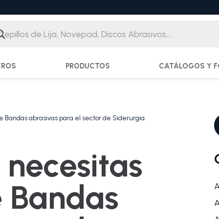
TROS
PRODUCTOS
CATÁLOGOS Y F
e Bandas abrasivas para el sector de Siderurgia
 necesitas
e Bandas
A
A