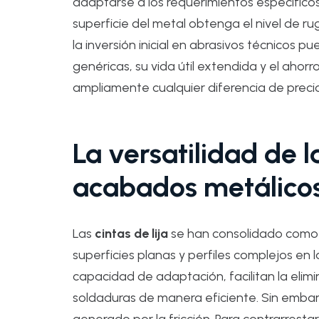
adaptarse a los requerimientos específic
superficie del metal obtenga el nivel de 
la inversión inicial en abrasivos técnicos 
genéricas, su vida útil extendida y el ah
ampliamente cualquier diferencia de precio
La versatilidad de la
acabados metálico
Las
cintas de lija
se han consolidado como 
superficies planas y perfiles complejos en l
capacidad de adaptación, facilitan la elim
soldaduras de manera eficiente. Sin embarg