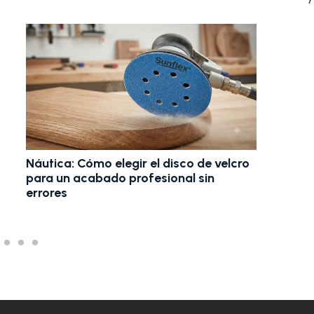
Cep
aca
ma
Náutica: Cómo elegir el disco de velcro
para un acabado profesional sin
errores