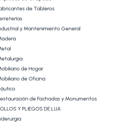
abricantes de Tableros
erreterías
ndustrial y Mantenimiento General
Madera
etal
etalurgia
obiliario de Hogar
obiliario de Oficina
áutico
estauración de Fachadas y Monumentos
OLLOS Y PLIEGOS DE LIJA
iderurgia