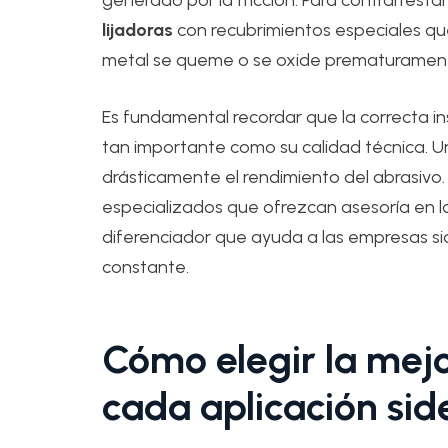
generado por la fricción. Para contrarrest
lijadoras
con recubrimientos especiales que 
metal se queme o se oxide prematuramen
Es fundamental recordar que la correcta in
tan importante como su calidad técnica. 
drásticamente el rendimiento del abrasivo.
especializados que ofrezcan asesoría en la
diferenciador que ayuda a las empresas si
constante.
Cómo elegir la mejo
cada aplicación sid