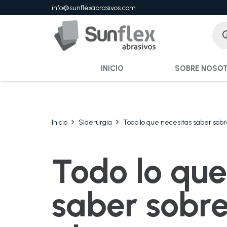
info@sunflexabrasivos.com
INICIO
SOBRE NOSO
Inicio
Siderurgia
Todo lo que necesitas saber sobr
Todo lo que
saber sobr