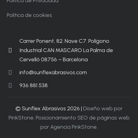
Política de Privacidad
Politica de cookies
Carrer Ponent, 82. Nave C7. Polígono
Industrial CAN MASCARO La Palma de
Cervelló 08756 – Barcelona
info@sunflexabrasivos.com
936 881 538
© Sunflex Abrasivos 2026 |
Diseño web por
PinkStone.
Posicionamiento SEO de páginas web
por Agencia PinkStone.