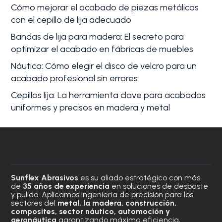
Cómo mejorar el acabado de piezas metálicas
con el cepillo de lija adecuado
Bandas de lija para madera: El secreto para
optimizar el acabado en fábricas de muebles
Náutica: Cómo elegir el disco de velcro para un
acabado profesional sin errores
Cepillos lija: La herramienta clave para acabados
uniformes y precisos en madera y metal
Sunflex Abrasivos
es su aliado estratégico con más
de
35 años de experiencia
en soluciones de desbaste
y pulido. Aplicamos ingeniería de precisión para los
sectores del
metal, la madera, construcción,
composites, sector náutico, automoción
y
aeronáutica
garantizando máxima eficiencia,