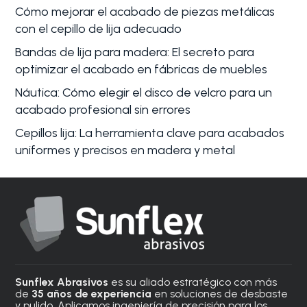
Cómo mejorar el acabado de piezas metálicas
con el cepillo de lija adecuado
Bandas de lija para madera: El secreto para
optimizar el acabado en fábricas de muebles
Náutica: Cómo elegir el disco de velcro para un
acabado profesional sin errores
Cepillos lija: La herramienta clave para acabados
uniformes y precisos en madera y metal
Sunflex Abrasivos
es su aliado estratégico con más
de
35 años de experiencia
en soluciones de desbaste
y pulido. Aplicamos ingeniería de precisión para los