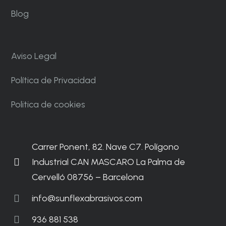
Blog
Aviso Legal
Política de Privacidad
Politica de cookies
Carrer Ponent, 82. Nave C7. Polígono
Industrial CAN MASCARO La Palma de
Cervelló 08756 – Barcelona
info@sunflexabrasivos.com
936 881 538