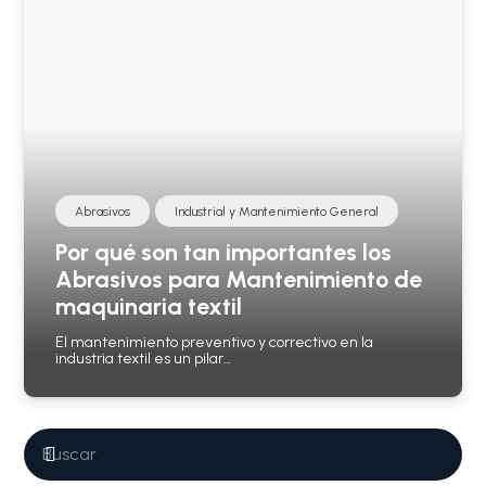
Abrasivos
Industrial y Mantenimiento General
Por qué son tan importantes los
Abrasivos para Mantenimiento de
maquinaria textil
El mantenimiento preventivo y correctivo en la
industria textil es un pilar…