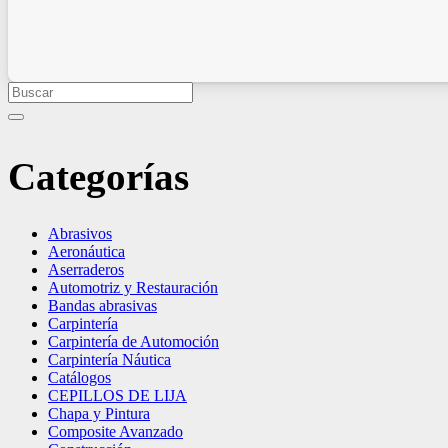
Categorías
Abrasivos
Aeronáutica
Aserraderos
Automotriz y Restauración
Bandas abrasivas
Carpintería
Carpintería de Automoción
Carpintería Náutica
Catálogos
CEPILLOS DE LIJA
Chapa y Pintura
Composite Avanzado