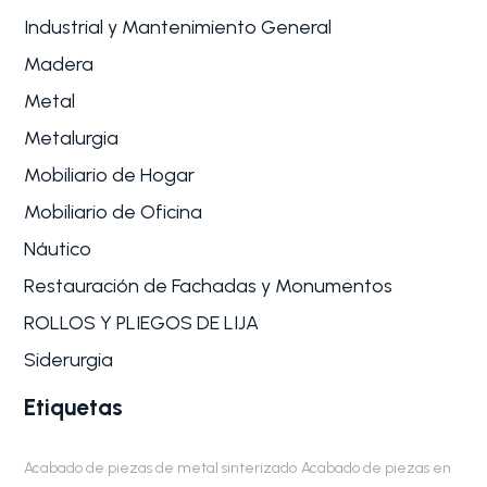
Industrial y Mantenimiento General
Madera
Metal
Metalurgia
Mobiliario de Hogar
Mobiliario de Oficina
Náutico
Restauración de Fachadas y Monumentos
ROLLOS Y PLIEGOS DE LIJA
Siderurgia
Etiquetas
Acabado de piezas de metal sinterizado
Acabado de piezas en