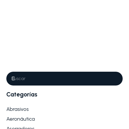
Categorías
Abrasivos
Aeronáutica
Aserraderos