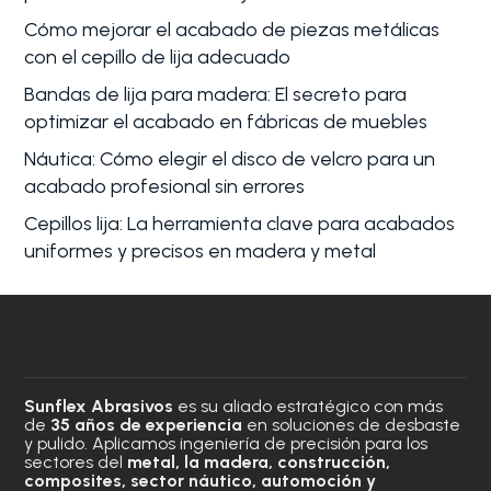
Cómo mejorar el acabado de piezas metálicas
con el cepillo de lija adecuado
Bandas de lija para madera: El secreto para
optimizar el acabado en fábricas de muebles
Náutica: Cómo elegir el disco de velcro para un
acabado profesional sin errores
Cepillos lija: La herramienta clave para acabados
uniformes y precisos en madera y metal
Sunflex Abrasivos
es su aliado estratégico con más
de
35 años de experiencia
en soluciones de desbaste
y pulido. Aplicamos ingeniería de precisión para los
sectores del
metal, la madera, construcción,
composites, sector náutico, automoción
y