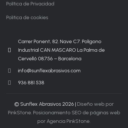
Política de Privacidad
Politica de cookies
Carrer Ponent, 82. Nave C7. Polígono
Industrial CAN MASCARO La Palma de
Cervelló 08756 – Barcelona
info@sunflexabrasivos.com
936 881 538
© Sunflex Abrasivos 2026 |
Diseño web por
PinkStone.
Posicionamiento SEO de páginas web
por Agencia PinkStone.