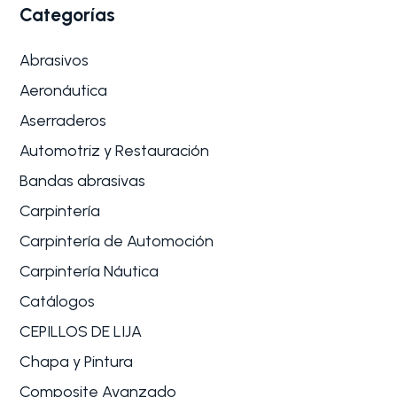
Categorías
Abrasivos
Aeronáutica
Aserraderos
Automotriz y Restauración
Bandas abrasivas
Carpintería
Carpintería de Automoción
Carpintería Náutica
Catálogos
CEPILLOS DE LIJA
Chapa y Pintura
Composite Avanzado