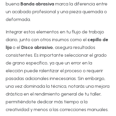
buena
Banda abrasiva
marca la diferencia entre
un acabado profesional y una pieza quemada o
deformada.
Integrar estos elementos en tu flujo de trabajo
diario, junto con otros insumos como el
cepillo de
lija
o el
Disco abrasivo
, asegura resultados
consistentes. Es importante seleccionar el grado
de grano específico, ya que un error en la
elección puede ralentizar el proceso o requerir
pasadas adicionales innecesarias. Sin embargo,
una vez dominada la técnica, notarás una mejora
drástica en el rendimiento general de tu taller,
permitiéndote dedicar más tiempo a la
creatividad y menos a las correcciones manuales.