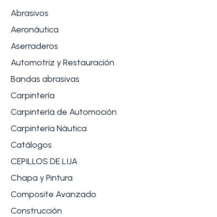
Abrasivos
Aeronáutica
Aserraderos
Automotriz y Restauración
Bandas abrasivas
Carpintería
Carpintería de Automoción
Carpintería Náutica
Catálogos
CEPILLOS DE LIJA
Chapa y Pintura
Composite Avanzado
Construcción