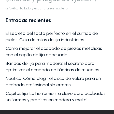
Rotulación y
Tallado y escultura en madera
señalética
Entradas recientes
El secreto del tacto perfecto en el curtido de
pieles: Guía de rollos de lija industriales
Cómo mejorar el acabado de piezas metálicas
con el cepillo de lija adecuado
Bandas de lija para madera: El secreto para
optimizar el acabado en fábricas de muebles
Náutica: Cómo elegir el disco de velcro para un
acabado profesional sin errores
Cepillos lija: La herramienta clave para acabados
uniformes y precisos en madera y metal