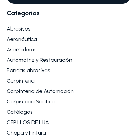
Categorías
Abrasivos
Aeronáutica
Aserraderos
Automotriz y Restauración
Bandas abrasivas
Carpintería
Carpintería de Automoción
Carpintería Náutica
Catálogos
CEPILLOS DE LIJA
Chapa y Pintura