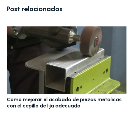
Post relacionados
Bandas de lija para madera: El secreto para
optimizar el acabado en fábricas de muebles