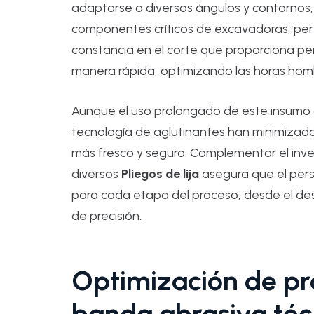
adaptarse a diversos ángulos y contornos, f
componentes críticos de excavadoras, per
constancia en el corte que proporciona pe
manera rápida, optimizando las horas hom
Aunque el uso prolongado de este insumo g
tecnología de aglutinantes han minimizado
más fresco y seguro. Complementar el inv
diversos
Pliegos de lija
asegura que el per
para cada etapa del proceso, desde el desba
de precisión.
Optimización de pr
banda abrasiva téc