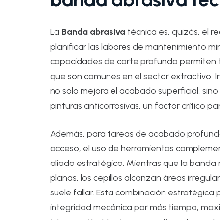
La
Banda abrasiva
técnica es, quizás, el
planificar las labores de mantenimiento mi
capacidades de corte profundo permiten t
que son comunes en el sector extractivo. In
no solo mejora el acabado superficial, si
pinturas anticorrosivas, un factor crítico p
Además, para tareas de acabado profundo 
acceso, el uso de herramientas compleme
aliado estratégico. Mientras que la banda 
planas, los cepillos alcanzan áreas irregu
suele fallar. Esta combinación estratégic
integridad mecánica por más tiempo, maxi