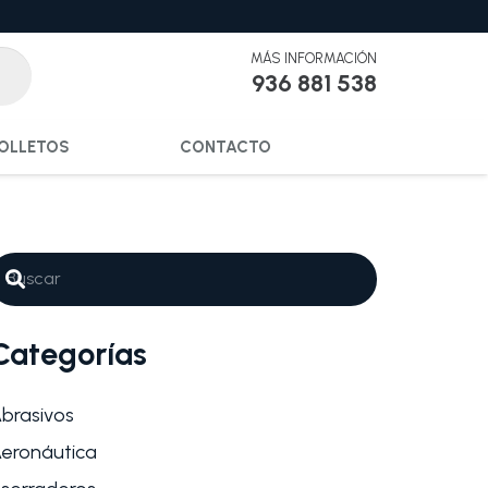
MÁS INFORMACIÓN
936 881 538
OLLETOS
CONTACTO
Categorías
brasivos
eronáutica