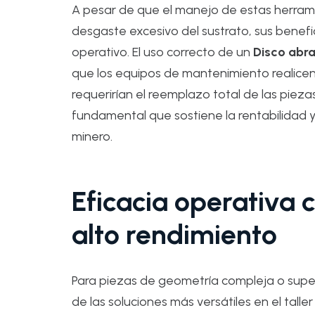
A pesar de que el manejo de estas herramie
desgaste excesivo del sustrato, sus benef
operativo. El uso correcto de un
Disco abra
que los equipos de mantenimiento realicen
requerirían el reemplazo total de las pieza
fundamental que sostiene la rentabilidad y 
minero.
Eficacia operativa c
alto rendimiento
Para piezas de geometría compleja o super
de las soluciones más versátiles en el tall