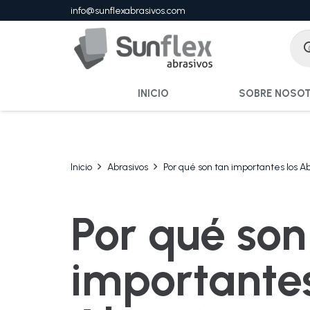
info@sunflexabrasivos.com
INICIO
SOBRE NOSO
Inicio
Abrasivos
Por qué son tan importantes los 
Por qué son
importantes