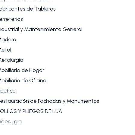
abricantes de Tableros
erreterías
ndustrial y Mantenimiento General
Madera
etal
etalurgia
obiliario de Hogar
obiliario de Oficina
áutico
estauración de Fachadas y Monumentos
OLLOS Y PLIEGOS DE LIJA
iderurgia