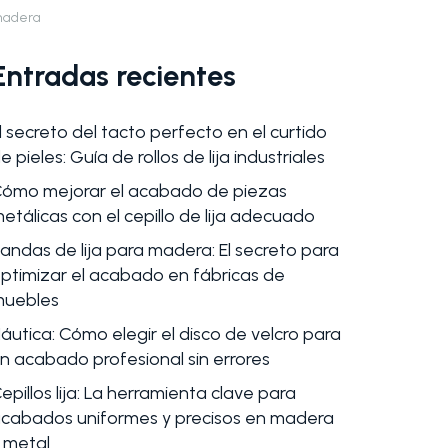
adera
Entradas recientes
l secreto del tacto perfecto en el curtido
e pieles: Guía de rollos de lija industriales
ómo mejorar el acabado de piezas
etálicas con el cepillo de lija adecuado
andas de lija para madera: El secreto para
ptimizar el acabado en fábricas de
uebles
áutica: Cómo elegir el disco de velcro para
n acabado profesional sin errores
epillos lija: La herramienta clave para
cabados uniformes y precisos en madera
 metal