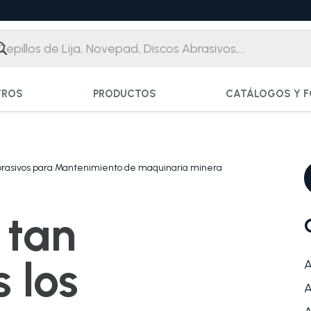
TROS
PRODUCTOS
CATÁLOGOS Y F
Abrasivos para Mantenimiento de maquinaria minera
 tan
 los
A
A