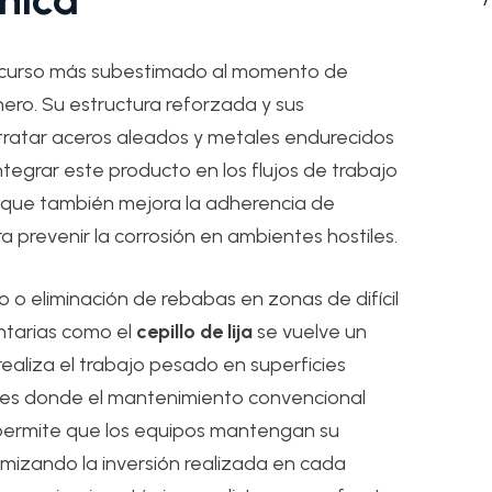
 recurso más subestimado al momento de
nero. Su estructura reforzada y sus
ratar aceros aleados y metales endurecidos
tegrar este producto en los flujos de trabajo
no que también mejora la adherencia de
ara prevenir la corrosión en ambientes hostiles.
o eliminación de rebabas en zonas de difícil
ntarias como el
cepillo de lija
se vuelve un
realiza el trabajo pesado en superficies
lares donde el mantenimiento convencional
a permite que los equipos mantengan su
mizando la inversión realizada en cada