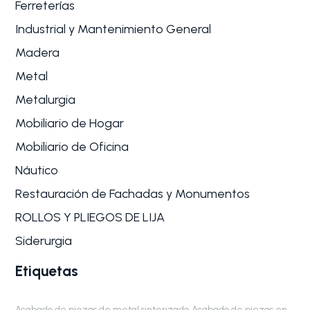
Ferreterías
Industrial y Mantenimiento General
Madera
Metal
Metalurgia
Mobiliario de Hogar
Mobiliario de Oficina
Náutico
Restauración de Fachadas y Monumentos
ROLLOS Y PLIEGOS DE LIJA
Siderurgia
Etiquetas
Acabado de piezas de metal sinterizado
Acabado de piezas en