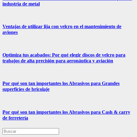
industria de metal
Ventajas de utilizar lija con velcro en el mantenimiento de
aviones
Optimiza tus acabados: Por qué elegir discos de velcro para
trabajos de alta precisión para aeronáutica y aviación
Por qué son tan importantes los Abrasivos para Grandes
superficies de bricolaje
Por qué son tan importantes los Abrasivos para Cash & carry
de ferretería