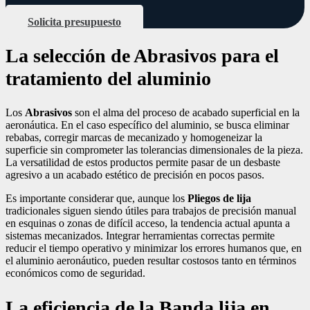
Solicita presupuesto
La selección de Abrasivos para el
tratamiento del aluminio
Los
Abrasivos
son el alma del proceso de acabado superficial en la
aeronáutica. En el caso específico del aluminio, se busca eliminar
rebabas, corregir marcas de mecanizado y homogeneizar la
superficie sin comprometer las tolerancias dimensionales de la pieza.
La versatilidad de estos productos permite pasar de un desbaste
agresivo a un acabado estético de precisión en pocos pasos.
Es importante considerar que, aunque los
Pliegos de lija
tradicionales siguen siendo útiles para trabajos de precisión manual
en esquinas o zonas de difícil acceso, la tendencia actual apunta a
sistemas mecanizados. Integrar herramientas correctas permite
reducir el tiempo operativo y minimizar los errores humanos que, en
el aluminio aeronáutico, pueden resultar costosos tanto en términos
económicos como de seguridad.
La eficiencia de la Banda lija en