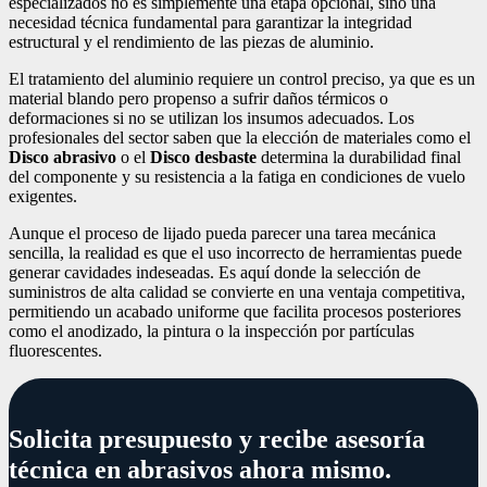
especializados no es simplemente una etapa opcional, sino una
necesidad técnica fundamental para garantizar la integridad
estructural y el rendimiento de las piezas de aluminio.
El tratamiento del aluminio requiere un control preciso, ya que es un
material blando pero propenso a sufrir daños térmicos o
deformaciones si no se utilizan los insumos adecuados. Los
profesionales del sector saben que la elección de materiales como el
Disco abrasivo
o el
Disco desbaste
determina la durabilidad final
del componente y su resistencia a la fatiga en condiciones de vuelo
exigentes.
Aunque el proceso de lijado pueda parecer una tarea mecánica
sencilla, la realidad es que el uso incorrecto de herramientas puede
generar cavidades indeseadas. Es aquí donde la selección de
suministros de alta calidad se convierte en una ventaja competitiva,
permitiendo un acabado uniforme que facilita procesos posteriores
como el anodizado, la pintura o la inspección por partículas
fluorescentes.
Solicita presupuesto y recibe asesoría
técnica en abrasivos ahora mismo.