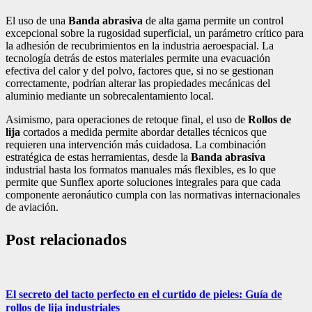
El uso de una
Banda abrasiva
de alta gama permite un control
excepcional sobre la rugosidad superficial, un parámetro crítico para
la adhesión de recubrimientos en la industria aeroespacial. La
tecnología detrás de estos materiales permite una evacuación
efectiva del calor y del polvo, factores que, si no se gestionan
correctamente, podrían alterar las propiedades mecánicas del
aluminio mediante un sobrecalentamiento local.
Asimismo, para operaciones de retoque final, el uso de
Rollos de
lija
cortados a medida permite abordar detalles técnicos que
requieren una intervención más cuidadosa. La combinación
estratégica de estas herramientas, desde la
Banda abrasiva
industrial hasta los formatos manuales más flexibles, es lo que
permite que Sunflex aporte soluciones integrales para que cada
componente aeronáutico cumpla con las normativas internacionales
de aviación.
Post relacionados
El secreto del tacto perfecto en el curtido de pieles: Guía de
rollos de lija industriales