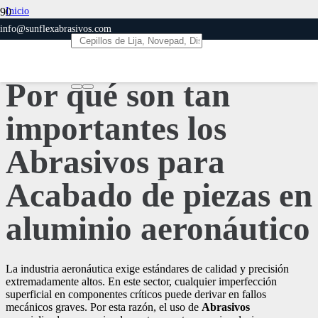
Inicio
Abrasivos
info@sunflexabrasivos.com
Por qué son tan importantes los Abrasivos para Acabado de piezas en
aluminio aeronáutico
Por qué son tan
importantes los
Abrasivos para
Acabado de piezas en
aluminio aeronáutico
La industria aeronáutica exige estándares de calidad y precisión
extremadamente altos. En este sector, cualquier imperfección
superficial en componentes críticos puede derivar en fallos
mecánicos graves. Por esta razón, el uso de
Abrasivos