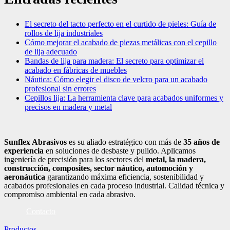
El secreto del tacto perfecto en el curtido de pieles: Guía de
rollos de lija industriales
Cómo mejorar el acabado de piezas metálicas con el cepillo
de lija adecuado
Bandas de lija para madera: El secreto para optimizar el
acabado en fábricas de muebles
Náutica: Cómo elegir el disco de velcro para un acabado
profesional sin errores
Cepillos lija: La herramienta clave para acabados uniformes y
precisos en madera y metal
Sunflex Abrasivos
es su aliado estratégico con más de
35 años de
experiencia
en soluciones de desbaste y pulido. Aplicamos
ingeniería de precisión para los sectores del
metal, la madera,
construcción, composites, sector náutico, automoción
y
aeronáutica
garantizando máxima eficiencia, sostenibilidad y
acabados profesionales en cada proceso industrial. Calidad técnica y
compromiso ambiental en cada abrasivo.
Contacto
Productos