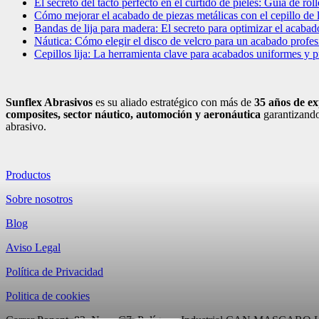
El secreto del tacto perfecto en el curtido de pieles: Guía de rollo
Cómo mejorar el acabado de piezas metálicas con el cepillo de 
Bandas de lija para madera: El secreto para optimizar el acabad
Náutica: Cómo elegir el disco de velcro para un acabado profesi
Cepillos lija: La herramienta clave para acabados uniformes y 
Sunflex Abrasivos
es su aliado estratégico con más de
35 años de ex
composites, sector náutico, automoción
y aeronáutica
garantizando
abrasivo.
Productos
Sobre nosotros
Blog
Aviso Legal
Política de Privacidad
Politica de cookies