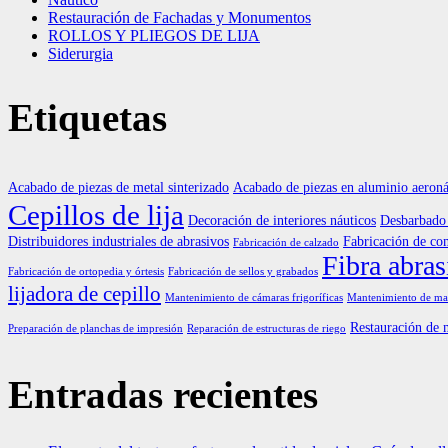
Restauración de Fachadas y Monumentos
ROLLOS Y PLIEGOS DE LIJA
Siderurgia
Etiquetas
Acabado de piezas de metal sinterizado
Acabado de piezas en aluminio aeroná
Cepillos de lija
Decoración de interiores náuticos
Desbarbado 
Distribuidores industriales de abrasivos
Fabricación de co
Fabricación de calzado
Fibra abras
Fabricación de ortopedia y órtesis
Fabricación de sellos y grabados
lijadora de cepillo
Mantenimiento de cámaras frigoríficas
Mantenimiento de maq
Restauración de 
Preparación de planchas de impresión
Reparación de estructuras de riego
Entradas recientes