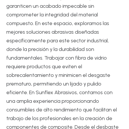
garanticen un acabado impecable sin
comprometer la integridad del material
compuesto. En este espacio, exploramos las
mejores soluciones abrasivas diseñadas
específicamente para este sector industrial,
donde la precisión y la durabilidad son
fundamentales. Trabajar con fibra de vidrio
requiere productos que eviten el
sobrecalentamiento y minimicen el desgaste
prematuro, permitiendo un lijado y pulido
eficiente. En Sunflex Abrasivos, contamos con
una amplia experiencia proporcionando
consumibles de alto rendimiento que facilitan el
trabajo de los profesionales en la creación de
componentes de composite. Desde el desbaste