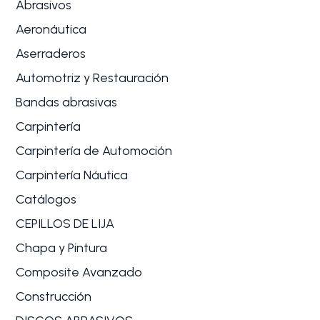
Abrasivos
Aeronáutica
Aserraderos
Automotriz y Restauración
Bandas abrasivas
Carpintería
Carpintería de Automoción
Carpintería Náutica
Catálogos
CEPILLOS DE LIJA
Chapa y Pintura
Composite Avanzado
Construcción