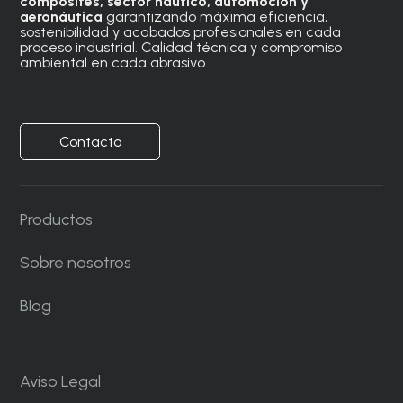
composites, sector náutico, automoción
y
aeronáutica
garantizando máxima eficiencia,
sostenibilidad y acabados profesionales en cada
proceso industrial. Calidad técnica y compromiso
ambiental en cada abrasivo.
Contacto
Productos
Sobre nosotros
Blog
Aviso Legal