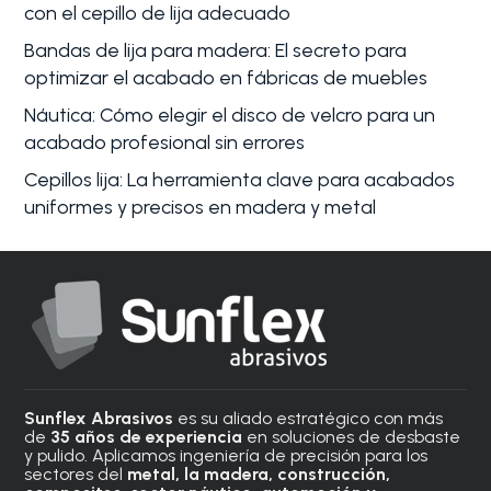
con el cepillo de lija adecuado
Bandas de lija para madera: El secreto para
optimizar el acabado en fábricas de muebles
Náutica: Cómo elegir el disco de velcro para un
acabado profesional sin errores
Cepillos lija: La herramienta clave para acabados
uniformes y precisos en madera y metal
Sunflex Abrasivos
es su aliado estratégico con más
de
35 años de experiencia
en soluciones de desbaste
y pulido. Aplicamos ingeniería de precisión para los
sectores del
metal, la madera, construcción,