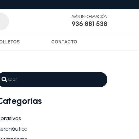
MÁS INFORMACIÓN
936 881 538
OLLETOS
CONTACTO
Categorías
brasivos
eronáutica