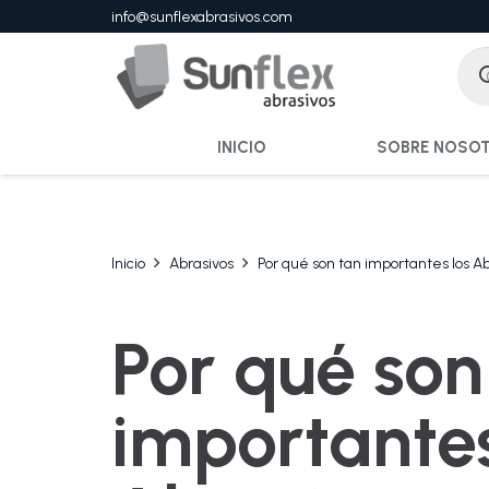
info@sunflexabrasivos.com
INICIO
SOBRE NOSO
Inicio
Abrasivos
Por qué son tan importantes los 
Por qué son
importantes