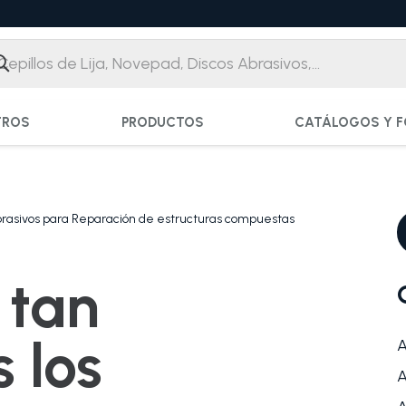
TROS
PRODUCTOS
CATÁLOGOS Y F
Abrasivos para Reparación de estructuras compuestas
 tan
 los
A
A