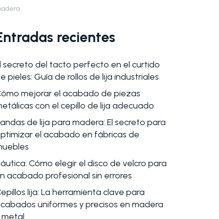
adera
Entradas recientes
l secreto del tacto perfecto en el curtido
e pieles: Guía de rollos de lija industriales
ómo mejorar el acabado de piezas
etálicas con el cepillo de lija adecuado
andas de lija para madera: El secreto para
ptimizar el acabado en fábricas de
uebles
áutica: Cómo elegir el disco de velcro para
n acabado profesional sin errores
epillos lija: La herramienta clave para
cabados uniformes y precisos en madera
 metal