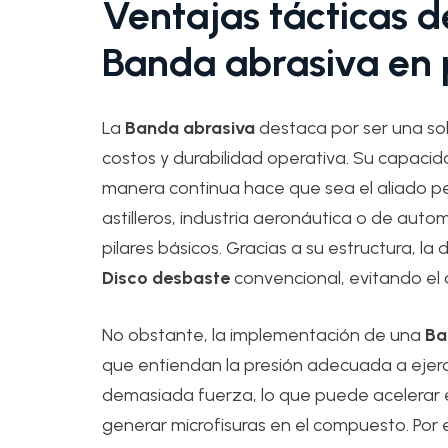
Ventajas tácticas 
Banda abrasiva en p
La
Banda abrasiva
destaca por ser una so
costos y durabilidad operativa. Su capacid
manera continua hace que sea el aliado p
astilleros, industria aeronáutica o de autom
pilares básicos. Gracias a su estructura, la
Disco desbaste
convencional, evitando el
No obstante, la implementación de una
Ba
que entiendan la presión adecuada a ejerce
demasiada fuerza, lo que puede acelerar e
generar microfisuras en el compuesto. Por el