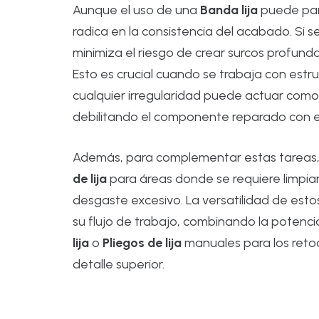
Aunque el uso de una
Banda lija
puede pare
radica en la consistencia del acabado. Si s
minimiza el riesgo de crear surcos profun
Esto es crucial cuando se trabaja con estr
cualquier irregularidad puede actuar como
debilitando el componente reparado con e
Además, para complementar estas tareas, l
de lija
para áreas donde se requiere limpiar 
desgaste excesivo. La versatilidad de esto
su flujo de trabajo, combinando la potenci
lija
o
Pliegos de lija
manuales para los retoq
detalle superior.