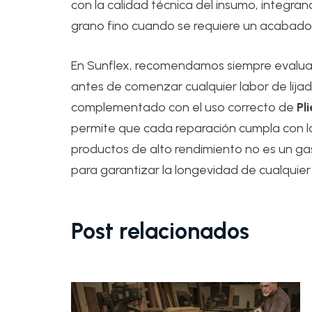
con la calidad técnica del insumo, integra
grano fino cuando se requiere un acabado su
En Sunflex, recomendamos siempre evaluar e
antes de comenzar cualquier labor de lijad
complementado con el uso correcto de
Pl
permite que cada reparación cumpla con lo
productos de alto rendimiento no es un ga
para garantizar la longevidad de cualquie
Post relacionados