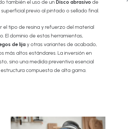
ndo también el uso de un
Disco abrasivo
de
perficial previo al pintado o sellado final.
l tipo de resina y refuerzo del material
o. El dominio de estas herramientas,
iegos de lija
y otras variantes de acabado,
s más altos estándares. La inversión en
sto, sino una medida preventiva esencial
r estructura compuesta de alta gama.