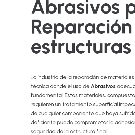
Abrasivos 
Reparación
estructura
La industria de la reparación de materiale
técnica donde el uso de
Abrasivos
adecuad
fundamental. Estos materiales, compuestos
requieren un tratamiento superficial impec
de cualquier componente que haya sufrid
deficiente puede comprometer la adhesión de
seguridad de la estructura final.