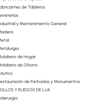
abricantes de Tableros
erreterías
ndustrial y Mantenimiento General
Madera
etal
etalurgia
obiliario de Hogar
obiliario de Oficina
áutico
estauración de Fachadas y Monumentos
OLLOS Y PLIEGOS DE LIJA
iderurgia