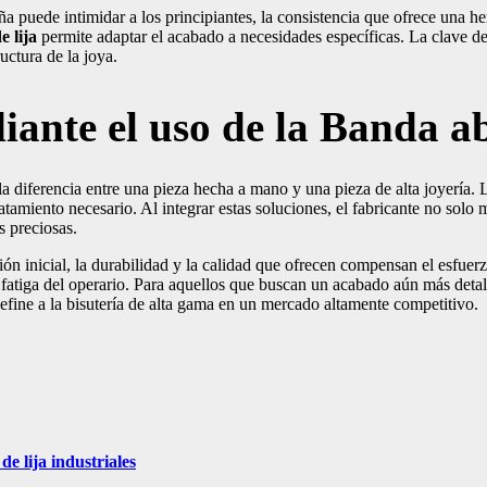
puede intimidar a los principiantes, la consistencia que ofrece una h
e lija
permite adaptar el acabado a necesidades específicas. La clave del
uctura de la joya.
iante el uso de la Banda a
la diferencia entre una pieza hecha a mano y una pieza de alta joyería. 
tamiento necesario. Al integrar estas soluciones, el fabricante no solo m
s preciosas.
ón inicial, la durabilidad y la calidad que ofrecen compensan el esfuer
a fatiga del operario. Para aquellos que buscan un acabado aún más det
efine a la bisutería de alta gama en un mercado altamente competitivo.
de lija industriales