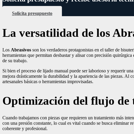
Solicita presupuesto
La versatilidad de los Abr
Los
Abrasivos
son los verdaderos protagonistas en el taller de bisute
herramientas que permitan desbastar y alisar con precisión quirúrgica 
de su trabajo.
Si bien el proceso de lijado manual puede ser laborioso y requerir una
mejora drásticamente la durabilidad y la apariencia de las piezas. Al 
artesanales básicas o herramientas improvisadas.
Optimización del flujo de 
Cuando trabajamos con piezas que requieren un tratamiento más intens
con una presión constante, lo cual es vital cuando se busca eliminar r
coherente y profesional.