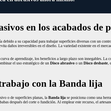
asivos en los acabados de p
ría debido a su capacidad para trabajar superficies diversas con un contr
evita daños irreversibles en el diseño. La variedad existente en el merc
 curva de aprendizaje, los beneficios a largo plazo son innegables. La c
combinar el uso estratégico de un
Disco abrasivo
o un
Disco desbaste
, 
trabajo con la Banda lija
ivo o de superficies planas, la
Banda lija
se posiciona como una herram
ebabas después del corte o fundición. Al emplear este recurso, el artes