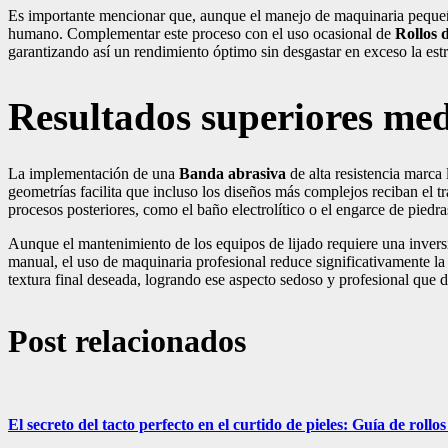
Es importante mencionar que, aunque el manejo de maquinaria pequeña 
humano. Complementar este proceso con el uso ocasional de
Rollos d
garantizando así un rendimiento óptimo sin desgastar en exceso la estr
Resultados superiores med
La implementación de una
Banda abrasiva
de alta resistencia marca 
geometrías facilita que incluso los diseños más complejos reciban el tra
procesos posteriores, como el baño electrolítico o el engarce de piedra
Aunque el mantenimiento de los equipos de lijado requiere una inversi
manual, el uso de maquinaria profesional reduce significativamente l
textura final deseada, logrando ese aspecto sedoso y profesional que d
Post relacionados
El secreto del tacto perfecto en el curtido de pieles: Guía de rollos 