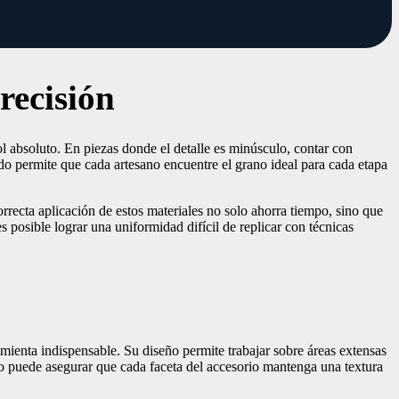
recisión
ol absoluto. En piezas donde el detalle es minúsculo, contar con
ado permite que cada artesano encuentre el grano ideal para cada etapa
orrecta aplicación de estos materiales no solo ahorra tiempo, sino que
es posible lograr una uniformidad difícil de replicar con técnicas
ienta indispensable. Su diseño permite trabajar sobre áreas extensas
ano puede asegurar que cada faceta del accesorio mantenga una textura