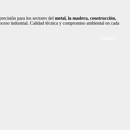
recisión para los sectores del
metal, la madera, construcción,
oceso industrial. Calidad técnica y compromiso ambiental en cada
Contacto