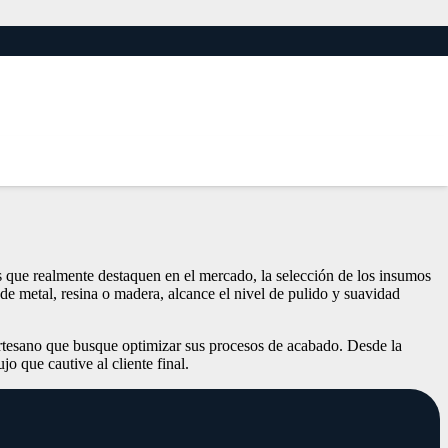
s Abrasivos
es que realmente destaquen en el mercado, la selección de los insumos
 de metal, resina o madera, alcance el nivel de pulido y suavidad
r artesano que busque optimizar sus procesos de acabado. Desde la
o que cautive al cliente final.