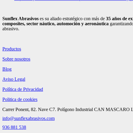
Sunflex Abrasivos
es su aliado estratégico con más de
35 años de ex
composites, sector náutico, automoción
y aeronáutica
garantizando
abrasivo.
Productos
Sobre nosotros
Blog
Aviso Legal
Política de Privacidad
Politica de cookies
Carrer Ponent, 82. Nave C7. Polígono Industrial CAN MASCARO La
info@sunflexabrasivos.com
936 881 538