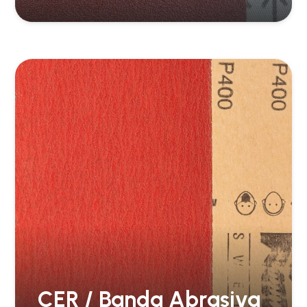
CER / Banda Abrasiva