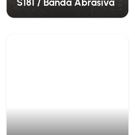
S181 / Banda Abrasiva