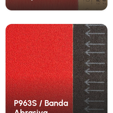
P963S / Banda
Abrasiva