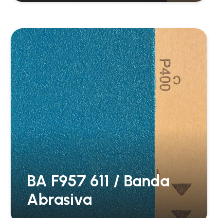
BA F957 611 / Banda
Abrasiva