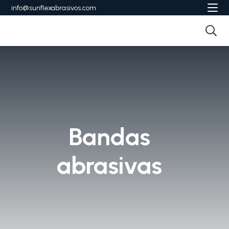
info@sunflexabrasivos.com
Bandas
abrasivas